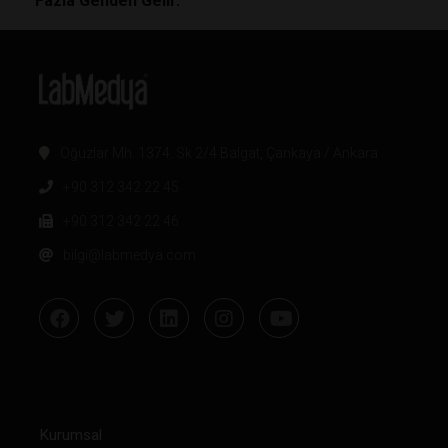
Fazla Genden Gelir.
Oğuzlar Mh. 1374. Sk 2/4 Balgat, Çankaya / Ankara
+90 312 342 22 45
+90 312 342 22 46
bilgi@labmedya.com
Kurumsal