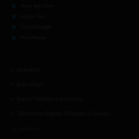
Apple App Store
Google Play
Turkcell Dergilik
PressReader
Anasayfa
Bize Ulaşın
Kişisel Verilerin Korunması
Tanımlama Bilgileri Politikası (Cookies)
©
LABMEDYA