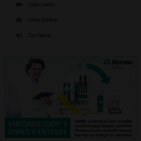
Video Galeri
Firma Rehberi
Seri İlanlar