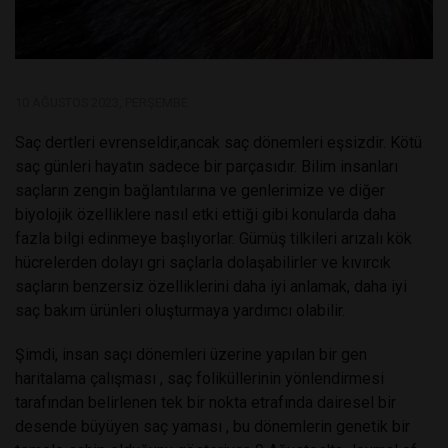
10 AĞUSTOS 2023, PERŞEMBE
Saç dertleri evrenseldir,ancak saç dönemleri eşsizdir. Kötü
saç günleri hayatın sadece bir parçasıdır. Bilim insanları
saçların zengin bağlantılarına ve genlerimize ve diğer
biyolojik özelliklere nasıl etki ettiği gibi konularda daha
fazla bilgi edinmeye başlıyorlar. Gümüş tilkileri arızalı kök
hücrelerden dolayı gri saçlarla dolaşabilirler ve kıvırcık
saçların benzersiz özelliklerini daha iyi anlamak, daha iyi
saç bakım ürünleri oluşturmaya yardımcı olabilir.
Şimdi, insan saçı dönemleri üzerine yapılan bir gen
haritalama çalışması , saç foliküllerinin yönlendirmesi
tarafından belirlenen tek bir nokta etrafında dairesel bir
desende büyüyen saç yaması , bu dönemlerin genetik bir