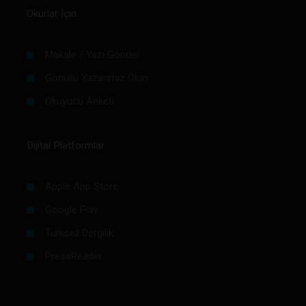
Okurlar İçin
Makale / Yazı Gönder
Gönüllü Yazarımız Olun
Okuyucu Anketi
Dijital Platformlar
Apple App Store
Google Play
Turkcell Dergilik
PressReader