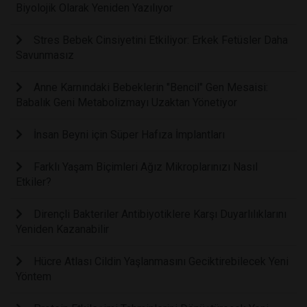
Biyolojik Olarak Yeniden Yazılıyor
Stres Bebek Cinsiyetini Etkiliyor: Erkek Fetüsler Daha
Savunmasız
Anne Karnındaki Bebeklerin "Bencil" Gen Mesaisi:
Babalık Geni Metabolizmayı Uzaktan Yönetiyor
İnsan Beyni için Süper Hafıza İmplantları
Farklı Yaşam Biçimleri Ağız Mikroplarınızı Nasıl
Etkiler?
Dirençli Bakteriler Antibiyotiklere Karşı Duyarlılıklarını
Yeniden Kazanabilir
Hücre Atlası Cildin Yaşlanmasını Geciktirebilecek Yeni
Yöntem