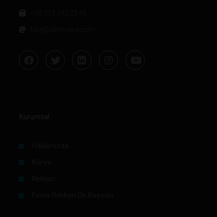
+90 312 342 22 46
bilgi@labmedya.com
Kurumsal
Hakkımızda
Künye
Reklam
Firma Rehberi Ön Başvuru