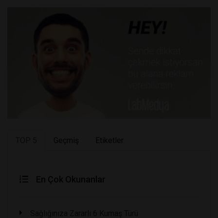
TOP 5
Geçmiş
Etiketler
En Çok Okunanlar
Sağlığınıza Zararlı 6 Kumaş Türü