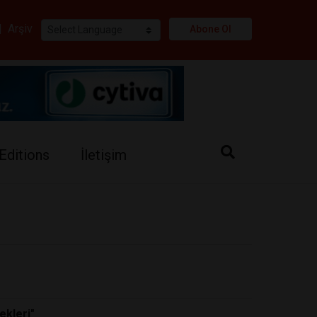
i
|
Arşiv
Abone Ol
Editions
İletişim
ekleri"