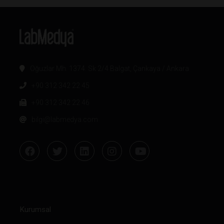
Oğuzlar Mh. 1374. Sk 2/4 Balgat, Çankaya / Ankara
+90 312 342 22 45
+90 312 342 22 46
bilgi@labmedya.com
Kurumsal