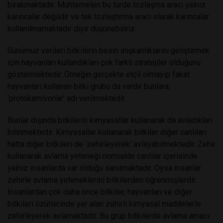
bırakmaktadır. Muhtemelen bu türde tozlaşma aracı yalnız
karıncalar değildir ve tek tozlaştırma aracı olarak karıncalar
kullanılmamaktadır diye düşünebiliriz.
Günümüz verileri bitkilerin besin alışkanlıklarını geliştirmek
için hayvanları kullandıkları çok farklı stratejiler olduğunu
göstermektedir. Örneğin gerçekte etçil olmayıp fakat
hayvanları kullanan bitki grubu da vardır bunlara;
‘protokarnivorlar’ adı verilmektedir.
Bunlar dışında bitkilerin kimyasallar kullanarak da avladıkları
bilinmektedir. Kimyasallar kullanarak bitkiler diğer canlıları
hatta diğer bitkileri de ‘zehirleyerek’ avlayabilmektedir. Zehir
kullanarak avlama yeteneği normalde canlılar içerisinde
yalnız insanlarda var olduğu sanılmaktadır. Oysa insanlar
zehirle avlama yeteneklerini bitkilerden öğrenmişlerdir.
İnsanlardan çok daha önce bitkiler, hayvanları ve diğer
bitkileri özütlerinde yer alan zehirli kimyasal maddelerle
zehirleyerek avlamaktadır. Bu grup bitkilerde avlama amacı