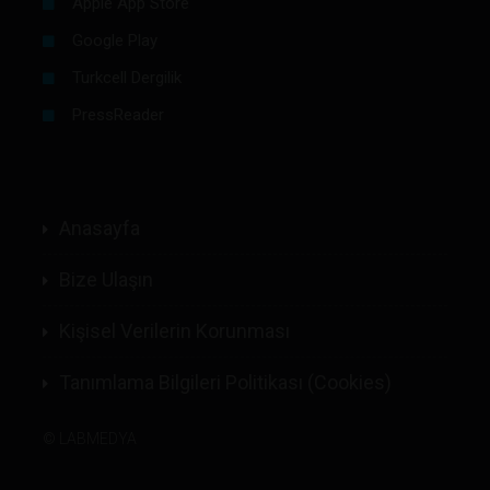
Apple App Store
Google Play
Turkcell Dergilik
PressReader
Anasayfa
Bize Ulaşın
Kişisel Verilerin Korunması
Tanımlama Bilgileri Politikası (Cookies)
©
LABMEDYA