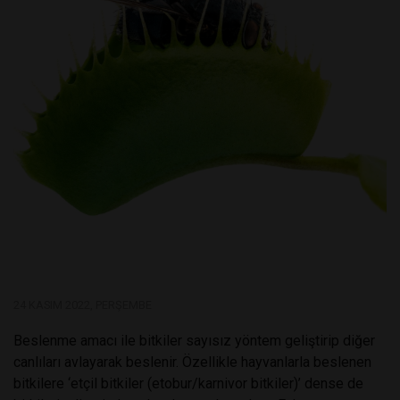
24 KASIM 2022, PERŞEMBE
Beslenme amacı ile bitkiler sayısız yöntem geliştirip diğer
canlıları avlayarak beslenir. Özellikle hayvanlarla beslenen
bitkilere ‘etçil bitkiler (etobur/karnivor bitkiler)’ dense de