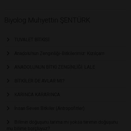
Biyolog Muhyettin ŞENTÜRK
TUVALET BİTKİSİ
Anadolu'nun Zenginliği-Bitkilerimiz: Kızılçam
ANADOLUNUN BİTKİ ZENGİNLİĞİ: LALE
BİTKİLER DE AVLAR MI?
KARINCA KARARINCA
İnsan Seven Bitkiler (Antropofitler)
Bilimin doğuşunu tarıma mı yoksa tarımın doğuşunu
mu bilime borçluyuz?