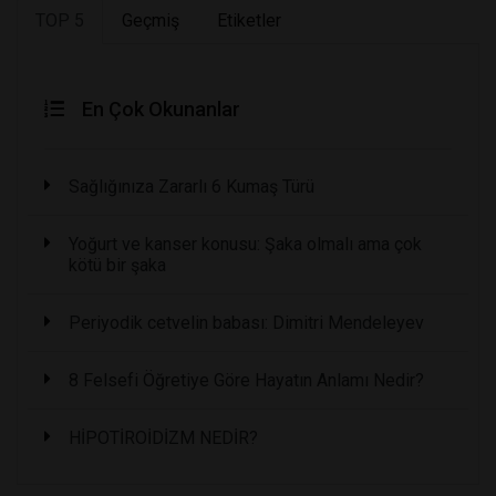
TOP 5
Geçmiş
Etiketler
En Çok Okunanlar
Sağlığınıza Zararlı 6 Kumaş Türü
Yoğurt ve kanser konusu: Şaka olmalı ama çok
kötü bir şaka
Periyodik cetvelin babası: Dimitri Mendeleyev
8 Felsefi Öğretiye Göre Hayatın Anlamı Nedir?
HİPOTİROİDİZM NEDİR?