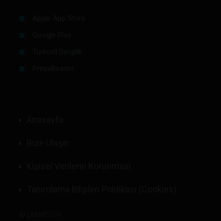
Apple App Store
Google Play
Turkcell Dergilik
PressReader
Anasayfa
Bize Ulaşın
Kişisel Verilerin Korunması
Tanımlama Bilgileri Politikası (Cookies)
©
LABMEDYA