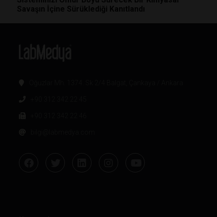
Savaşın İçine Sürüklediği Kanıtlandı
Oğuzlar Mh. 1374. Sk 2/4 Balgat, Çankaya / Ankara
+90 312 342 22 45
+90 312 342 22 46
bilgi@labmedya.com