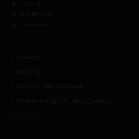
Google Play
Turkcell Dergilik
PressReader
Anasayfa
Bize Ulaşın
Kişisel Verilerin Korunması
Tanımlama Bilgileri Politikası (Cookies)
©
LABMEDYA