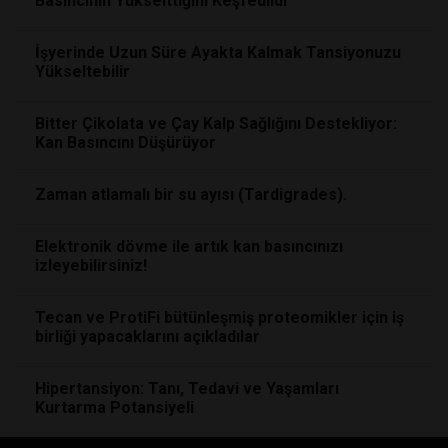
Basıncının Yükselttiğini Keşfedildi
İşyerinde Uzun Süre Ayakta Kalmak Tansiyonuzu
Yükseltebilir
Bitter Çikolata ve Çay Kalp Sağlığını Destekliyor:
Kan Basıncını Düşürüyor
Zaman atlamalı bir su ayısı (Tardigrades).
Elektronik dövme ile artık kan basıncınızı
izleyebilirsiniz!
Tecan ve ProtiFi bütünleşmiş proteomikler için iş
birliği yapacaklarını açıkladılar
Hipertansiyon: Tanı, Tedavi ve Yaşamları
Kurtarma Potansiyeli