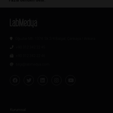
Fazla Genden Gelir.
Oğuzlar Mh. 1374. Sk 2/4 Balgat, Çankaya / Ankara
+90 312 342 22 45
+90 312 342 22 46
bilgi@labmedya.com
Kurumsal