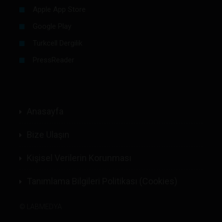
Apple App Store
Google Play
Turkcell Dergilik
PressReader
Anasayfa
Bize Ulaşın
Kişisel Verilerin Korunması
Tanımlama Bilgileri Politikası (Cookies)
©
LABMEDYA