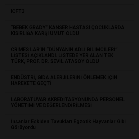
ICFT3
“BEBEK GRADY” KANSER HASTASI ÇOCUKLARDA
KISIRLIĞA KARŞI UMUT OLDU
CRIMES LAB’IN “DÜNYANIN ADLİ BİLİMCİLERİ”
LİSTESİ AÇIKLANDI. LİSTEDE YER ALAN TEK
TÜRK, PROF. DR. SEVİL ATASOY OLDU
ENDÜSTRİ, GIDA ALERJİLERİNİ ÖNLEMEK İÇİN
HAREKETE GEÇTİ
LABORATUVAR AKREDİTASYONUNDA PERSONEL
YÖNETİMİ VE DEĞERLENDİRİLMESİ
İnsanlar Eskiden Tavukları Egzotik Hayvanlar Gibi
Görüyordu