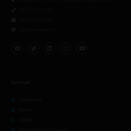
+90 312 342 22 45
+90 312 342 22 46
bilgi@labmedya.com
Kurumsal
Hakkımızda
Künye
Reklam
Firma Rehberi Ön Başvuru