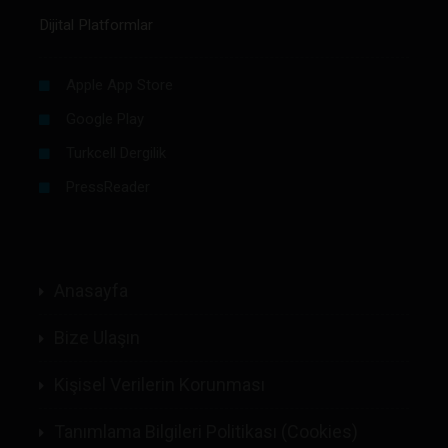
Dijital Platformlar
Apple App Store
Google Play
Turkcell Dergilik
PressReader
Anasayfa
Bize Ulaşın
Kişisel Verilerin Korunması
Tanımlama Bilgileri Politikası (Cookies)