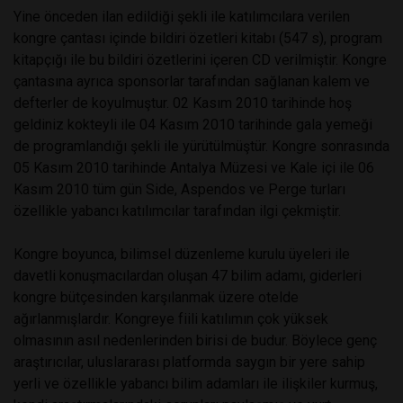
Yine önceden ilan edildiği şekli ile katılımcılara verilen
kongre çantası içinde bildiri özetleri kitabı (547 s), program
kitapçığı ile bu bildiri özetlerini içeren CD verilmiştir. Kongre
çantasına ayrıca sponsorlar tarafından sağlanan kalem ve
defterler de koyulmuştur. 02 Kasım 2010 tarihinde hoş
geldiniz kokteyli ile 04 Kasım 2010 tarihinde gala yemeği
de programlandığı şekli ile yürütülmüştür. Kongre sonrasında
05 Kasım 2010 tarihinde Antalya Müzesi ve Kale içi ile 06
Kasım 2010 tüm gün Side, Aspendos ve Perge turları
özellikle yabancı katılımcılar tarafından ilgi çekmiştir.
Kongre boyunca, bilimsel düzenleme kurulu üyeleri ile
davetli konuşmacılardan oluşan 47 bilim adamı, giderleri
kongre bütçesinden karşılanmak üzere otelde
ağırlanmışlardır. Kongreye fiili katılımın çok yüksek
olmasının asıl nedenlerinden birisi de budur. Böylece genç
araştırıcılar, uluslararası platformda saygın bir yere sahip
yerli ve özellikle yabancı bilim adamları ile ilişkiler kurmuş,