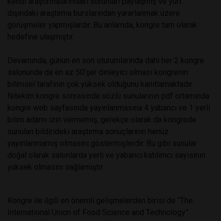
kendi araştırmalarındaki sorunları paylaşmış ve yurt
dışındaki araştırma burslarından yararlanmak üzere
görüşmeler yapmışlardır. Bu anlamda, kongre tam olarak
hedefine ulaşmıştır.
Devamında, günün en son oturumlarında dahi her 2 kongre
salonunda da en az 50’şer dinleyici olması kongrenin
bilimsel tarafının çok yüksek olduğunu kanıtlamaktadır.
Nitekim kongre sonrasında sözlü sunularının pdf ortamında
kongre web sayfasında yayınlanmasına 4 yabancı ve 1 yerli
bilim adamı izin vermemiş, gerekçe olarak da kongrede
sunulan bildirideki araştırma sonuçlarının henüz
yayınlanmamış olmasını göstermişlerdir. Bu gibi sunular
doğal olarak salonlarda yerli ve yabancı katılımcı sayısının
yüksek olmasını sağlamıştır.
Kongre ile ilgili en önemli gelişmelerden birisi de “The
International Union of Food Science and Technology”