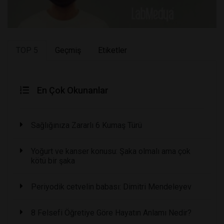
TOP 5
Geçmiş
Etiketler
En Çok Okunanlar
Sağlığınıza Zararlı 6 Kumaş Türü
Yoğurt ve kanser konusu: Şaka olmalı ama çok
kötü bir şaka
Periyodik cetvelin babası: Dimitri Mendeleyev
8 Felsefi Öğretiye Göre Hayatın Anlamı Nedir?