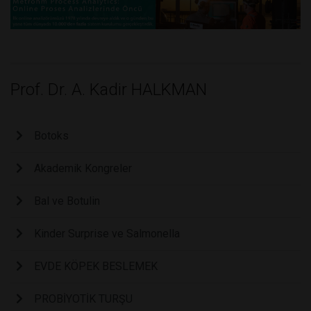
Prof. Dr. A. Kadir HALKMAN
Botoks
Akademik Kongreler
Bal ve Botulin
Kinder Surprise ve Salmonella
EVDE KÖPEK BESLEMEK
PROBİYOTİK TURŞU