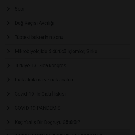
Spor
Dağ Keçisi Avcılığı
Tüpteki bakterinin sonu
Mikrobiyolojide öldürücü işlemler; Sirke
Türkiye 13. Gıda kongresi
Risk algılama ve risk analizi
Covid-19 İle Gıda İlişkisi
COVID 19 PANDEMİSİ
Kaç Yanlış Bir Doğruyu Götürür?