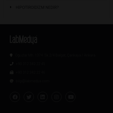
HİPOTİROİDİZM NEDİR?
Oğuzlar Mh. 1374. Sk 2/4 Balgat, Çankaya / Ankara
+90 312 342 22 45
+90 312 342 22 46
bilgi@labmedya.com