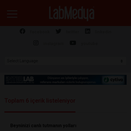
Labmedya - Laboratuv
facebook
twitter
linkedin
instagram
youtube
Toplam 6 içerik listeleniyor
Beyninizi canlı tutmanın yolları