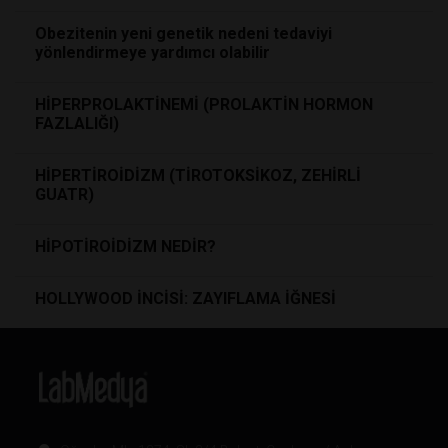
Obezitenin yeni genetik nedeni tedaviyi
yönlendirmeye yardımcı olabilir
HİPERPROLAKTİNEMİ (PROLAKTİN HORMON
FAZLALIĞI)
HİPERTİROİDİZM (TİROTOKSİKOZ, ZEHİRLİ
GUATR)
HİPOTİROİDİZM NEDİR?
HOLLYWOOD İNCİSİ: ZAYIFLAMA İĞNESİ