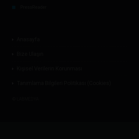
PressReader
Anasayfa
Bize Ulaşın
Kişisel Verilerin Korunması
Tanımlama Bilgileri Politikası (Cookies)
©
LABMEDYA