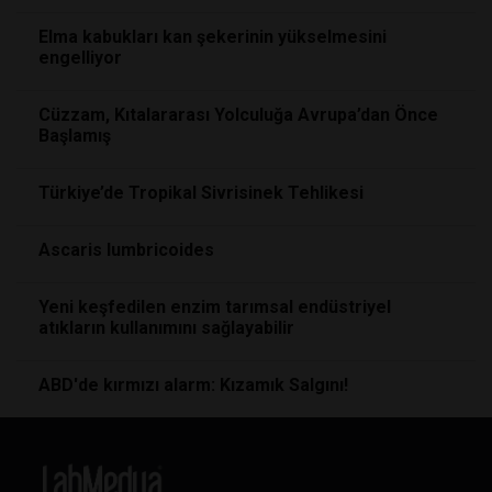
Elma kabukları kan şekerinin yükselmesini
engelliyor
Cüzzam, Kıtalararası Yolculuğa Avrupa’dan Önce
Başlamış
Türkiye’de Tropikal Sivrisinek Tehlikesi
Ascaris lumbricoides
Yeni keşfedilen enzim tarımsal endüstriyel
atıkların kullanımını sağlayabilir
ABD'de kırmızı alarm: Kızamık Salgını!