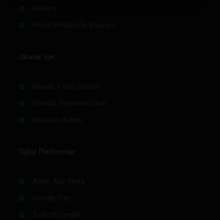
Reklam
Firma Rehberi Ön Başvuru
Okurlar İçin
Makale / Yazı Gönder
Gönüllü Yazarımız Olun
Okuyucu Anketi
Dijital Platformlar
Apple App Store
Google Play
Turkcell Dergilik