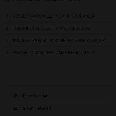
SERBEST RADİKALLER VE ANTİOKSİDANLAR
TOKSİNLER VE VÜCUTTAKİ YOLCULUKLARI
KÜÇÜK VE YARARLI MİSAFİRLER: PROBİYOTİKLER
BİTKİSEL OLMASI HER ZAMAN MASUM MU?
Köşe Yazarları
Şirket Haberleri