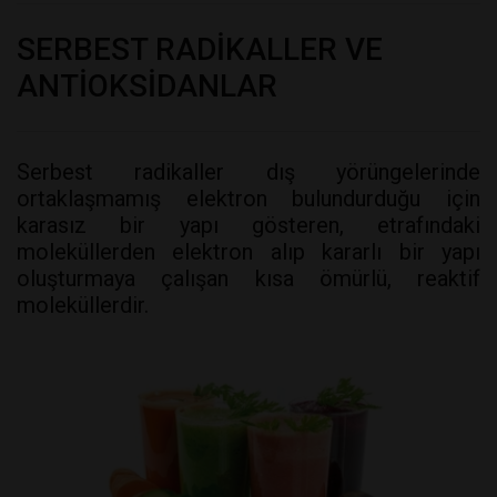
SERBEST RADİKALLER VE
ANTİOKSİDANLAR
Serbest radikaller dış yörüngelerinde
ortaklaşmamış elektron bulundurduğu için
karasız bir yapı gösteren, etrafındaki
moleküllerden elektron alıp kararlı bir yapı
oluşturmaya çalışan kısa ömürlü, reaktif
moleküllerdir.