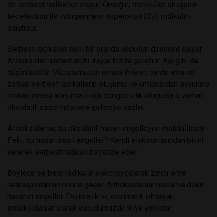
de serbest radikaller oluşur. Örneğin; moleküler oksijenin
-
tek elektron ile indirgenmesi süperoksit (O
) radikalini
2
oluşturur.
Serbest radikaller belli bir oranda vücudun direncini sağlar.
Antioksidan sistemimizi düşük hızda çalıştırır. Aşı gibi de
düşünülebilir. Vücudumuzun onlara ihtiyacı vardır ama ne
zaman serbest radikallerin oluşumu ile antioksidan savunma
mekanizması arasında ciddi dengesizlik oluşursa o zaman
oksidatif stres meydana gelmeye başlar.
Antioksidanlar, bu oksidatif hasarı engelleyen moleküllerdir.
Peki, bu hasarı nasıl engeller? Kendi elektronlarından birini
vererek serbest radikali nötralize eder.
Böylece serbest radikalin elektron çalarak zincirleme
reaksiyonlarının önüne geçer. Antioksidanlar hücre ve doku
hasarını engeller. Enzimatik ve enzimatik olmayan
antioksidanlar olarak vücudumuzda ikiye ayrılırlar.