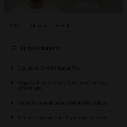
TOP 5
Geçmiş
Etiketler
En Çok Okunanlar
Sağlığınıza Zararlı 6 Kumaş Türü
Yoğurt ve kanser konusu: Şaka olmalı ama çok
kötü bir şaka
Periyodik cetvelin babası: Dimitri Mendeleyev
8 Felsefi Öğretiye Göre Hayatın Anlamı Nedir?