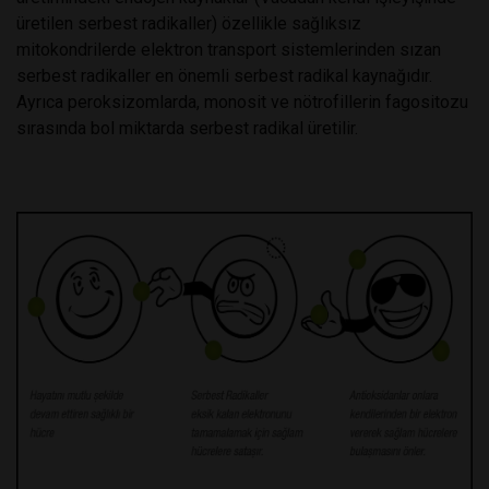
üretilen serbest radikaller) özellikle sağlıksız
mitokondrilerde elektron transport sistemlerinden sızan
serbest radikaller en önemli serbest radikal kaynağıdır.
Ayrıca peroksizomlarda, monosit ve nötrofillerin fagositozu
sırasında bol miktarda serbest radikal üretilir.