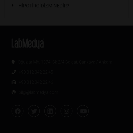
HİPOTİROİDİZM NEDİR?
Oğuzlar Mh. 1374. Sk 2/4 Balgat, Çankaya / Ankara
+90 312 342 22 45
+90 312 342 22 46
bilgi@labmedya.com