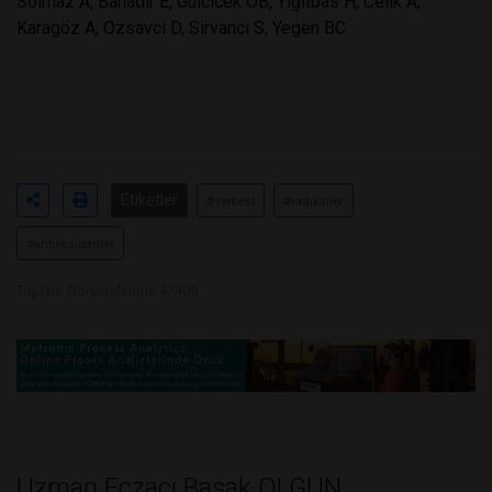
Solmaz A, Bahadır E, Gülcicek OB, Yiğitbas H, Celik A,
Karagöz A, Ozsavci D, Sirvancı S, Yegen BC.
Etiketler
#serbest
#radikaller
#antioksidanlar
Toplam Görüntülenme 47409
Uzman Eczacı Başak OLGUN