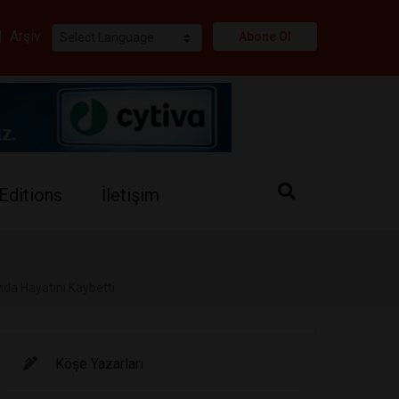
i
|
Arşiv
Abone Ol
Editions
İletişim
ında Hayatını Kaybetti
Köşe Yazarları