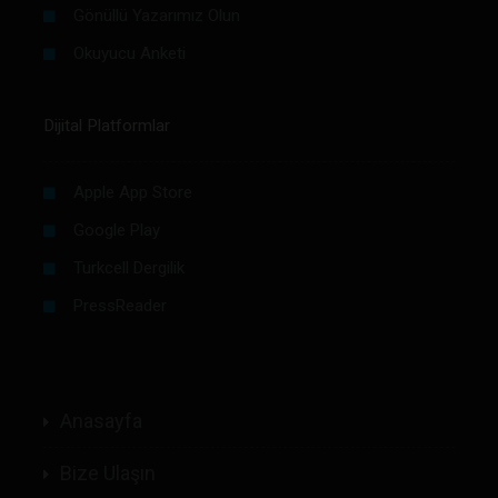
Gönüllü Yazarımız Olun
Okuyucu Anketi
Dijital Platformlar
Apple App Store
Google Play
Turkcell Dergilik
PressReader
Anasayfa
Bize Ulaşın