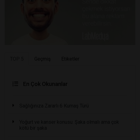
TOP 5
Geçmiş
Etiketler
En Çok Okunanlar
Sağlığınıza Zararlı 6 Kumaş Türü
Yoğurt ve kanser konusu: Şaka olmalı ama çok
kötü bir şaka