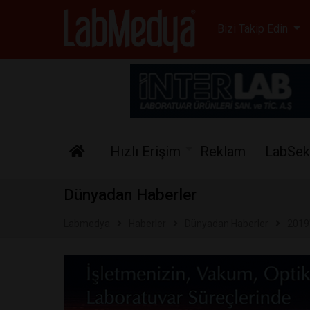
Labmedya - Laboratuv
Bizi Takip Edin
Hızlı Erişim
Reklam
LabSek
Dünyadan Haberler
Labmedya
Haberler
Dünyadan Haberler
2019