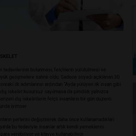
İSKELET
 tedavilerinin bulunması, felçlilerin yürütülmesi ve
üyük gelişmelere sahne oldu. Sadece soyadı açıklanan 30
sonraki ilk adımlarının ardından “Ayda yürüyen ilk insan gibi
 dış iskelet kusursuz sayılmasa da şimdilik yalnızca
nzeri dış iskeletlerin felçli insanların bir gün düzenli
unda iyimser.
nların yerlerini değiştirerek daha önce kullanamadıkları
lya’da bu tedaviyle insanlar artık kendi yemeklerini
 para verebiliyor ve klavye kullanabiliyor.