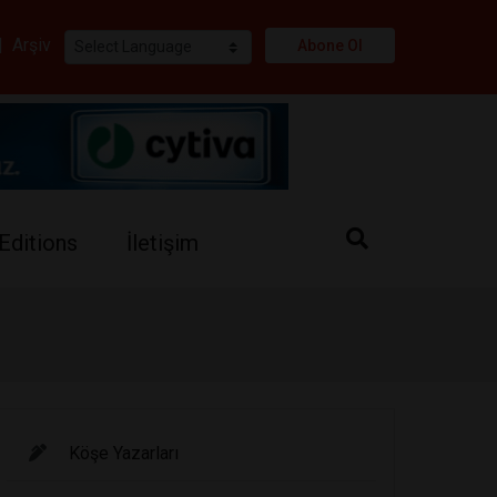
i
|
Arşiv
Abone Ol
Editions
İletişim
Köşe Yazarları