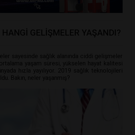
 HANGİ GELİŞMELER YAŞANDI?
eler sayesinde sağlık alanında ciddi gelişmeler
rtalama yaşam süresi, yükselen hayat kalitesi
ünyada hızla yayılıyor. 2019 sağlık teknolojileri
oldu. Bakın, neler yaşanmış?