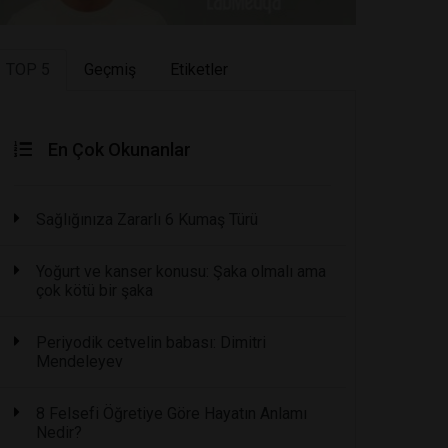
TOP 5
Geçmiş
Etiketler
En Çok Okunanlar
Sağlığınıza Zararlı 6 Kumaş Türü
Yoğurt ve kanser konusu: Şaka olmalı ama
çok kötü bir şaka
Periyodik cetvelin babası: Dimitri
Mendeleyev
8 Felsefi Öğretiye Göre Hayatın Anlamı
Nedir?