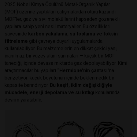
2025 Nobel Kimya Ödülü’nü Metal-Organik Yapılar
(MOF) üzerine yaptıkları çalışmalardan ötürü kazandı.
MOF’ler, gaz ve sıvı moleküllerini hapseden gözenekli
yapılara sahip yeni nesil materyaller. Bu özellikleri
sayesinde
karbon yakalama, su toplama ve toksin
filtreleme
gibi çevreye duyarlı uygulamalarda
kullanılabiliyor. Bu malzemelerin en dikkat çekici yanı,
inanılmaz bir yüzey alanı sunmaları — küçük bir MOF
taneciği, içinde devasa miktarda gaz depolayabiliyor. Kimi
araştırmacılar bu yapıları
“Hermione’nin çan
tası”na
benzetiyor: küçük boyutunun içinde beklenmedik bir
kapasite barındırıyor.
Bu keşif, iklim değişikliğiyle
mücadele, enerji depolama ve su kıtlığı
konularında
devrim yaratabilir.