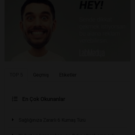
TOP 5
Geçmiş
Etiketler
En Çok Okunanlar
Sağlığınıza Zararlı 6 Kumaş Türü