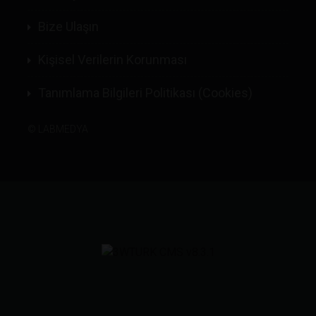
Bize Ulaşın
Kişisel Verilerin Korunması
Tanımlama Bilgileri Politikası (Cookies)
©
LABMEDYA