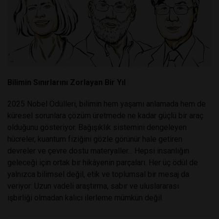
Bilimin Sınırlarını Zorlayan Bir Yıl
2025 Nobel Ödülleri, bilimin hem yaşamı anlamada hem de
küresel sorunlara çözüm üretmede ne kadar güçlü bir araç
olduğunu gösteriyor. Bağışıklık sistemini dengeleyen
hücreler, kuantum fiziğini gözle görünür hale getiren
devreler ve çevre dostu materyaller... Hepsi insanlığın
geleceği için ortak bir hikâyenin parçaları. Her üç ödül de
yalnızca bilimsel değil, etik ve toplumsal bir mesaj da
veriyor: Uzun vadeli araştırma, sabır ve uluslararası
işbirliği olmadan kalıcı ilerleme mümkün değil.