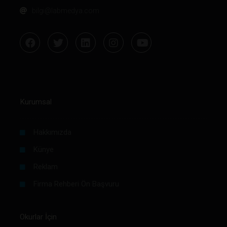
bilgi@labmedya.com
Kurumsal
Hakkımızda
Künye
Reklam
Firma Rehberi Ön Başvuru
Okurlar İçin