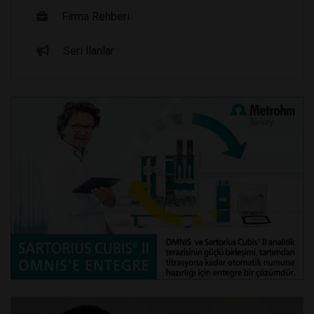
Firma Rehberi
Seri İlanlar