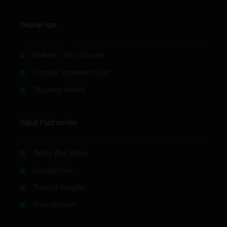
Okurlar İçin
Makale / Yazı Gönder
Gönüllü Yazarımız Olun
Okuyucu Anketi
Dijital Platformlar
Apple App Store
Google Play
Turkcell Dergilik
PressReader