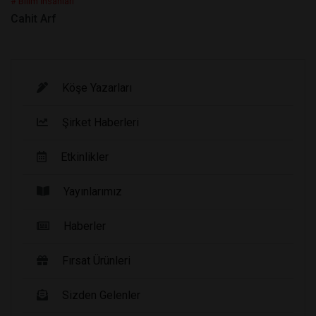
# Bilim İnsanları
Cahit Arf
Köşe Yazarları
Şirket Haberleri
Etkinlikler
Yayınlarımız
Haberler
Fırsat Ürünleri
Sizden Gelenler