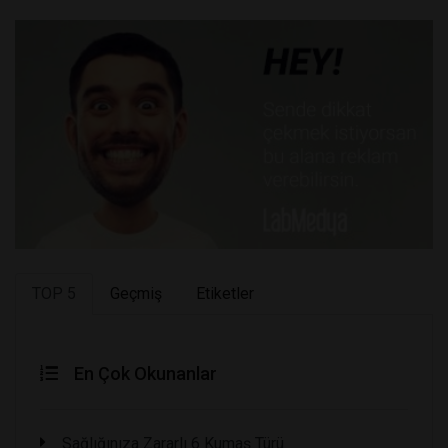
TOP 5
Geçmiş
Etiketler
En Çok Okunanlar
Sağlığınıza Zararlı 6 Kumaş Türü