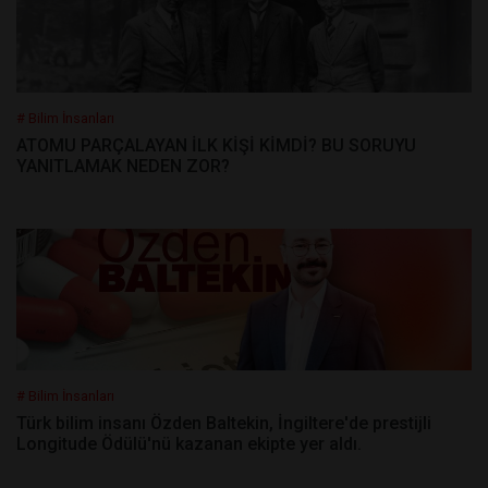
# Bilim İnsanları
ATOMU PARÇALAYAN İLK KİŞİ KİMDİ? BU SORUYU
YANITLAMAK NEDEN ZOR?
# Bilim İnsanları
Türk bilim insanı Özden Baltekin, İngiltere'de prestijli
Longitude Ödülü'nü kazanan ekipte yer aldı.