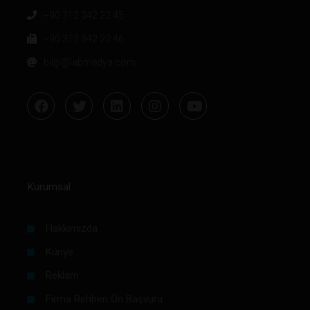
+90 312 342 22 45
+90 312 342 22 46
bilgi@labmedya.com
Kurumsal
Hakkımızda
Künye
Reklam
Firma Rehberi Ön Başvuru