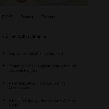
TOP 5
Geçmiş
Etiketler
En Çok Okunanlar
Sağlığınıza Zararlı 6 Kumaş Türü
Yoğurt ve kanser konusu: Şaka olmalı ama
çok kötü bir şaka
Periyodik cetvelin babası: Dimitri
Mendeleyev
8 Felsefi Öğretiye Göre Hayatın Anlamı
Nedir?