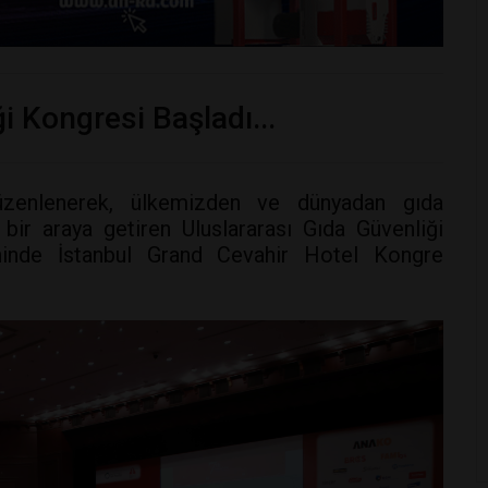
i Kongresi Başladı...
düzenlenerek, ülkemizden ve dünyadan gıda
bir araya getiren Uluslararası Gıda Güvenliği
ihinde İstanbul Grand Cevahir Hotel Kongre