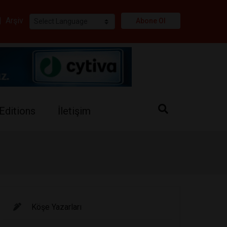
i
|
Arşiv
Abone Ol
Editions
İletişim
Köşe Yazarları