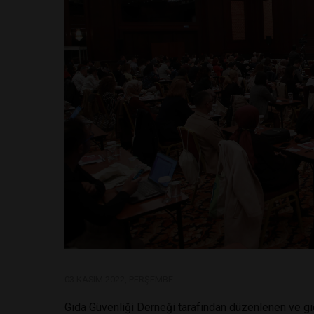
03 KASIM 2022, PERŞEMBE
Gıda Güvenliği Derneği tarafından düzenlenen ve gı