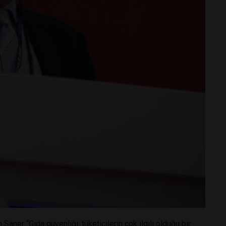
ner “Gıda güvenliği, tüketicilerin çok ilgili olduğu bir