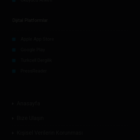
Dijital Platformlar
Apple App Store
Google Play
Turkcell Dergilik
PressReader
Anasayfa
Bize Ulaşın
Kişisel Verilerin Korunması