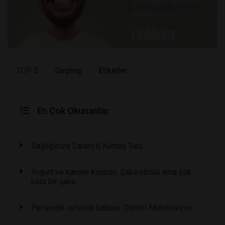
TOP 5
Geçmiş
Etiketler
En Çok Okunanlar
Sağlığınıza Zararlı 6 Kumaş Türü
Yoğurt ve kanser konusu: Şaka olmalı ama çok
kötü bir şaka
Periyodik cetvelin babası: Dimitri Mendeleyev