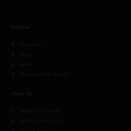
Kurumsal
Hakkımızda
Künye
Reklam
Firma Rehberi Ön Başvuru
Okurlar İçin
Makale / Yazı Gönder
Gönüllü Yazarımız Olun
Okuyucu Anketi