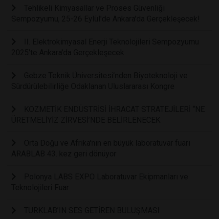
Tehlikeli Kimyasallar ve Proses Güvenliği
Sempozyumu, 25-26 Eylül'de Ankara'da Gerçekleşecek!
II. Elektrokimyasal Enerji Teknolojileri Sempozyumu
2025'te Ankara'da Gerçekleşecek
Gebze Teknik Üniversitesi’nden Biyoteknoloji ve
Sürdürülebilirliğe Odaklanan Uluslararası Kongre
KOZMETİK ENDÜSTRİSİ İHRACAT STRATEJİLERİ “NE
ÜRETMELİYİZ ZİRVESİ’NDE BELİRLENECEK
Orta Doğu ve Afrika'nın en büyük laboratuvar fuarı
ARABLAB 43. kez geri dönüyor
Polonya LABS EXPO Laboratuvar Ekipmanları ve
Teknolojileri Fuar
TURKLAB’IN SES GETİREN BULUŞMASI