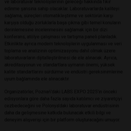
ve laboratuvar teknolojilerinin geleceği hakkında fikir
edinme şansına sahip olacaklar. Laboratuvarlarda kaliteyi
sağlama, süreçleri otomatikleştirme ve sektörün karşı
karşıya olduğu zorluklarla başa çıkma gibi temel konuların
derinlemesine incelenmesini sağlamak için bir dizi
konferans, atölye çalışması ve tartışma paneli planladık.
Etkinlikte ayrıca modern teknolojilerin uygulanması ve veri
toplama ve analizinin optimizasyonu dahil olmak üzere
laboratuvarların dijitalleştirilmesi de ele alınacak. Ayrıca,
akreditasyonun ve standartlara uymanın önemi, yüksek
kalite standartlarını sürdürme ve endüstri gereksinimlerine
uyum bağlamında ele alınacaktır.
Organizatörler, Poznań'daki LABS EXPO 2025'in önceki
edisyonlara göre daha fazla sayıda katılımcı ve ziyaretçiyi
cezbedeceğini ve Polonya'daki laboratuvar endüstrisinin
daha da gelişmesine katkıda bulunacak etkili bilgi ve
deneyim alışverişi için bir platform oluşturacağını umuyor.