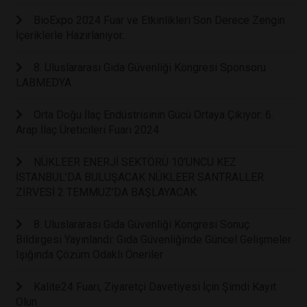
BioExpo 2024 Fuar ve Etkinlikleri Son Derece Zengin
İçeriklerle Hazırlanıyor..
8. Uluslararası Gıda Güvenliği Kongresi Sponsoru
LABMEDYA
Orta Doğu İlaç Endüstrisinin Gücü Ortaya Çıkıyor: 6.
Arap İlaç Üreticileri Fuarı 2024
NÜKLEER ENERJİ SEKTÖRÜ 10’UNCU KEZ
İSTANBUL’DA BULUŞACAK NÜKLEER SANTRALLER
ZİRVESİ 2 TEMMUZ’DA BAŞLAYACAK
8. Uluslararası Gıda Güvenliği Kongresi Sonuç
Bildirgesi Yayınlandı: Gıda Güvenliğinde Güncel Gelişmeler
Işığında Çözüm Odaklı Öneriler
Kalite24 Fuarı, Ziyaretçi Davetiyesi İçin Şimdi Kayıt
Olun