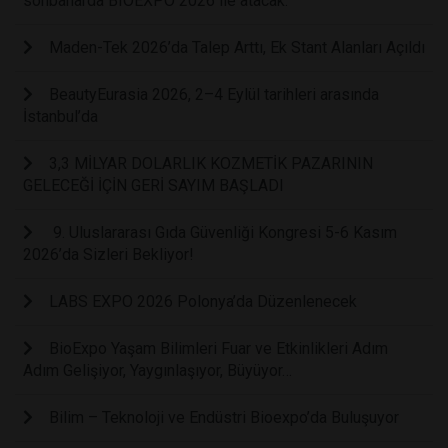
sonbaharda BIOEXPO 2026 ile atacak.
Maden-Tek 2026’da Talep Arttı, Ek Stant Alanları Açıldı
BeautyEurasia 2026, 2–4 Eylül tarihleri arasında
İstanbul’da
3,3 MİLYAR DOLARLIK KOZMETİK PAZARININ
GELECEĞİ İÇİN GERİ SAYIM BAŞLADI
9. Uluslararası Gıda Güvenliği Kongresi 5-6 Kasım
2026’da Sizleri Bekliyor!
LABS EXPO 2026 Polonya’da Düzenlenecek
BioExpo Yaşam Bilimleri Fuar ve Etkinlikleri Adım
Adım Gelişiyor, Yaygınlaşıyor, Büyüyor…
Bilim – Teknoloji ve Endüstri Bioexpo’da Buluşuyor