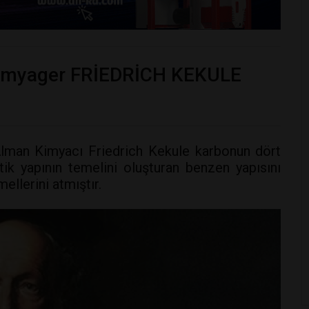
 kimyager FRİEDRİCH KEKULE
 Alman Kimyacı Friedrich Kekule karbonun dört
tik yapının temelini oluşturan benzen yapısını
llerini atmıştır.