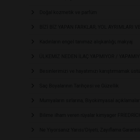
Doğal kozmetik ve parfüm
BİZİ BİZ YAPAN FARKLAR, YOL AYRIMLARI 
Kadınların engel tanımaz alışkanlığı; makyaj
ÜLKEMİZ NEDEN İLAÇ YAPMIYOR / YAPAMI
Besinlerimizi ve hayatımızı karıştırmamak üst
Saç Boyalarının Tarihçesi ve Güzellik
Mumyaların sırlarına, Biyokimyasal açıklamalar
Bilime ilham veren rüyalar kimyager FRİEDR
Ne Yiyorsanız Yarısı/Diyeti, Zayıflama Garanti