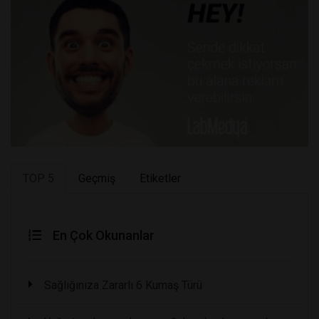
TOP 5
Geçmiş
Etiketler
En Çok Okunanlar
Sağlığınıza Zararlı 6 Kumaş Türü