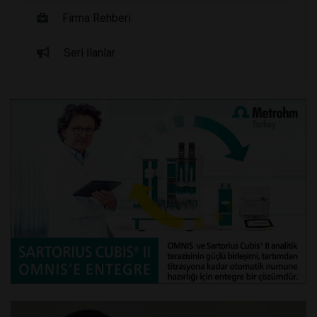
Firma Rehberi
Seri İlanlar