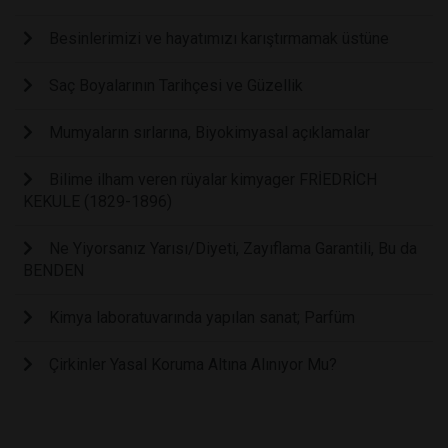
Besinlerimizi ve hayatımızı karıştırmamak üstüne
Saç Boyalarının Tarihçesi ve Güzellik
Mumyaların sırlarına, Biyokimyasal açıklamalar
Bilime ilham veren rüyalar kimyager FRİEDRİCH
KEKULE (1829-1896)
Ne Yiyorsanız Yarısı/Diyeti, Zayıflama Garantili, Bu da
BENDEN
Kimya laboratuvarında yapılan sanat; Parfüm
Çirkinler Yasal Koruma Altına Alınıyor Mu?