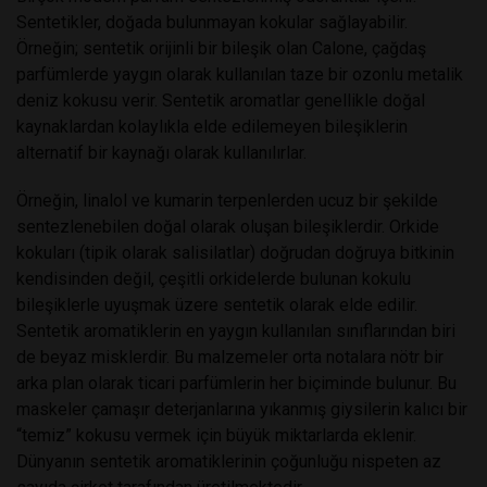
Sentetikler, doğada bulunmayan kokular sağlayabilir.
Örneğin; sentetik orijinli bir bileşik olan Calone, çağdaş
parfümlerde yaygın olarak kullanılan taze bir ozonlu metalik
deniz kokusu verir. Sentetik aromatlar genellikle doğal
kaynaklardan kolaylıkla elde edilemeyen bileşiklerin
alternatif bir kaynağı olarak kullanılırlar.
Örneğin, linalol ve kumarin terpenlerden ucuz bir şekilde
sentezlenebilen doğal olarak oluşan bileşiklerdir. Orkide
kokuları (tipik olarak salisilatlar) doğrudan doğruya bitkinin
kendisinden değil, çeşitli orkidelerde bulunan kokulu
bileşiklerle uyuşmak üzere sentetik olarak elde edilir.
Sentetik aromatiklerin en yaygın kullanılan sınıflarından biri
de beyaz misklerdir. Bu malzemeler orta notalara nötr bir
arka plan olarak ticari parfümlerin her biçiminde bulunur. Bu
maskeler çamaşır deterjanlarına yıkanmış giysilerin kalıcı bir
“temiz” kokusu vermek için büyük miktarlarda eklenir.
Dünyanın sentetik aromatiklerinin çoğunluğu nispeten az