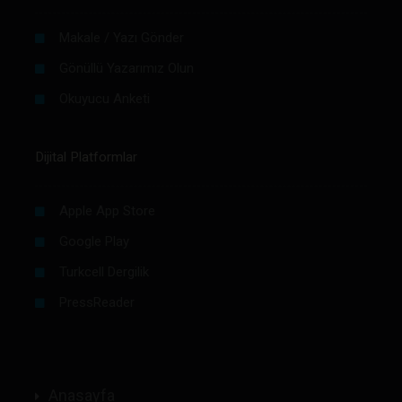
Makale / Yazı Gönder
Gönüllü Yazarımız Olun
Okuyucu Anketi
Dijital Platformlar
Apple App Store
Google Play
Turkcell Dergilik
PressReader
Anasayfa