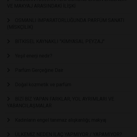
VE MAKYAJ ARASINDAKİ İLİŞKİ
OSMANLI İMPARATORLUĞUNDA PARFÜM SANATI
(MİSKÇİLİK)
BİTKİSEL KAYNAKLI "KİMYASAL PEYZAJ"
Yeşil enerji nedir?
Parfüm Gerçeğine Dair
Doğal kozmetik ve parfüm
BİZİ BİZ YAPAN FARKLAR, YOL AYRIMLARI VE
YABANCILAŞMALAR
Kadınların engel tanımaz alışkanlığı; makyaj
ÜLKEMİZ NEDEN İLAÇ YAPMIYOR / YAPAMIYOR?