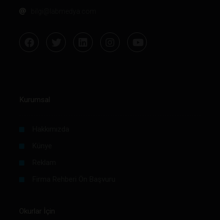
bilgi@labmedya.com
Kurumsal
Hakkımızda
Künye
Reklam
Firma Rehberi Ön Başvuru
Okurlar İçin