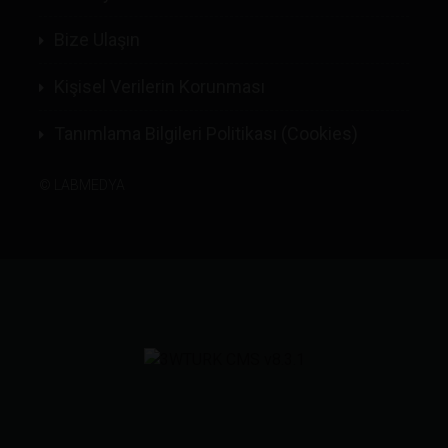
Bize Ulaşın
Kişisel Verilerin Korunması
Tanımlama Bilgileri Politikası (Cookies)
©
LABMEDYA