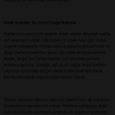
sayıda şirket tarafından üretilmektedir.
Nadir Kokular: En Güzel Doğal Kokular
Parfümlerin tümü kötü değildir. Artan sayıda alternatif marka
saf esansiyel yağlar, bitki özleri ve çiçek suları gibi doğal
organik maddelerle üretilen koku aralıklarını geliştirmiştir ve
doğal parfüm pazarı her geçen gün daha da büyümektedir.
Ancak, ‘doğal’ her zaman herkes için tamamen güvenli
anlamına gelmez. Örneğin, saf uçucu yağlar doğal parfüm
yapıcıları tarafından yaygın olarak kullanılmaktadır ancak
bazılarında alerjik reaksiyonlara neden olabilir.
Özetle; kokuların dünyası hem çok önemli hem de çok özen
gösterilmesi gereken bir alandır. Mümkün olduğunca doğal
kaynaklı kokuları seçmeye çalışmak da sağlımız açısından