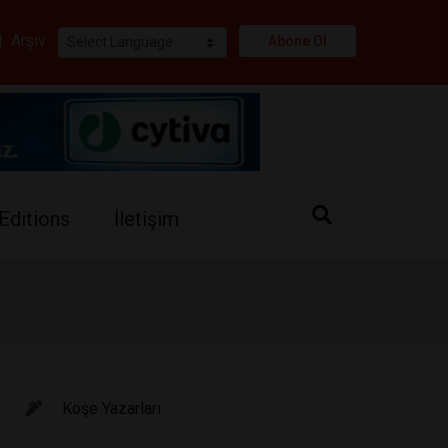
i
|
Arşiv
Abone Ol
Editions
İletişim
Köşe Yazarları