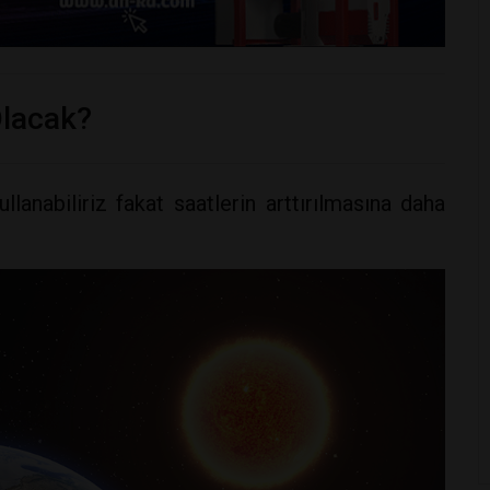
Olacak?
lanabiliriz fakat saatlerin arttırılmasına daha