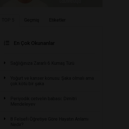
TOP 5
Geçmiş
Etiketler
En Çok Okunanlar
Sağlığınıza Zararlı 6 Kumaş Türü
Yoğurt ve kanser konusu: Şaka olmalı ama
çok kötü bir şaka
Periyodik cetvelin babası: Dimitri
Mendeleyev
8 Felsefi Öğretiye Göre Hayatın Anlamı
Nedir?