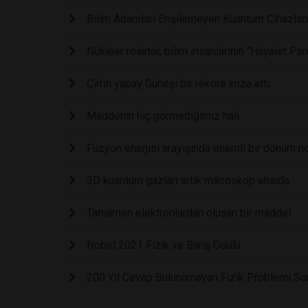
Bilim Adamları Erişilemeyen Kuantum Cihazları
Nükleer reaktör, bilim insanlarının “Hayalet Pa
Çin’in yapay Güneşi bir rekora imza attı
Maddenin hiç görmediğimiz hali
Füzyon enerjisi arayışında önemli bir dönüm no
3D kuantum gazları artık mikroskop altında
Tamamen elektronlardan oluşan bir madde!
Nobel 2021 Fizik ve Barış Ödülü
200 Yıl Cevap Bulunamayan Fizik Problemi S