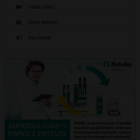
Video Galeri
Firma Rehberi
Seri İlanlar