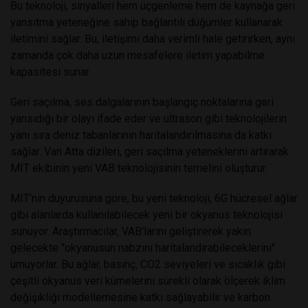
Bu teknoloji, sinyalleri hem üçgenleme hem de kaynağa geri
yansıtma yeteneğine sahip bağlantılı düğümler kullanarak
iletimini sağlar. Bu, iletişimi daha verimli hale getirirken, aynı
zamanda çok daha uzun mesafelere iletim yapabilme
kapasitesi sunar.
Geri saçılma, ses dalgalarının başlangıç noktalarına geri
yansıdığı bir olayı ifade eder ve ultrason gibi teknolojilerin
yanı sıra deniz tabanlarının haritalandırılmasına da katkı
sağlar. Van Atta dizileri, geri saçılma yeteneklerini artırarak
MIT ekibinin yeni VAB teknolojisinin temelini oluşturur.
MIT'nin duyurusuna göre, bu yeni teknoloji, 6G hücresel ağlar
gibi alanlarda kullanılabilecek yeni bir okyanus teknolojisi
sunuyor. Araştırmacılar, VAB'larını geliştirerek yakın
gelecekte "okyanusun nabzını haritalandırabileceklerini"
umuyorlar. Bu ağlar, basınç, CO2 seviyeleri ve sıcaklık gibi
çeşitli okyanus veri kümelerini sürekli olarak ölçerek iklim
değişikliği modellemesine katkı sağlayabilir ve karbon