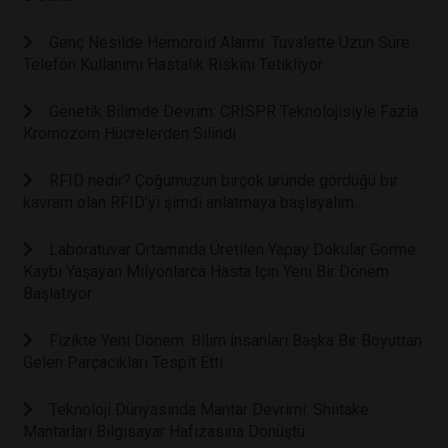
Genç Nesilde Hemoroid Alarmı: Tuvalette Uzun Süre
Telefon Kullanımı Hastalık Riskini Tetikliyor
Genetik Bilimde Devrim: CRISPR Teknolojisiyle Fazla
Kromozom Hücrelerden Silindi
RFID nedir? Çoğumuzun birçok üründe gördüğü bir
kavram olan RFID’yi şimdi anlatmaya başlayalım…
Laboratuvar Ortamında Üretilen Yapay Dokular Görme
Kaybı Yaşayan Milyonlarca Hasta İçin Yeni Bir Dönem
Başlatıyor
Fizikte Yeni Dönem: Bilim İnsanları Başka Bir Boyuttan
Gelen Parçacıkları Tespit Etti
Teknoloji Dünyasında Mantar Devrimi: Shiitake
Mantarları Bilgisayar Hafızasına Dönüştü