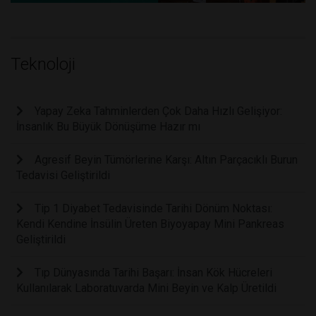
Teknoloji
Yapay Zeka Tahminlerden Çok Daha Hızlı Gelişiyor:
İnsanlık Bu Büyük Dönüşüme Hazır mı
Agresif Beyin Tümörlerine Karşı: Altın Parçacıklı Burun
Tedavisi Geliştirildi
Tip 1 Diyabet Tedavisinde Tarihi Dönüm Noktası:
Kendi Kendine İnsülin Üreten Biyoyapay Mini Pankreas
Geliştirildi
Tıp Dünyasında Tarihi Başarı: İnsan Kök Hücreleri
Kullanılarak Laboratuvarda Mini Beyin ve Kalp Üretildi