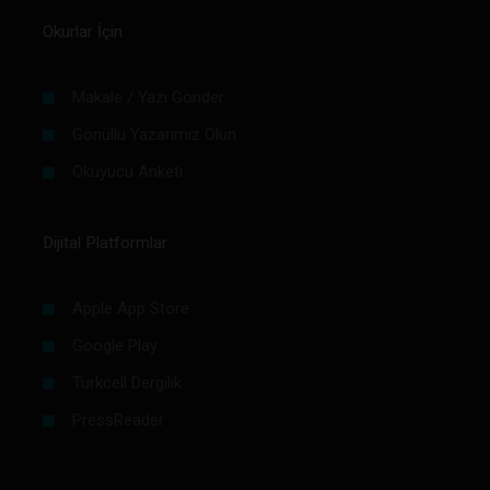
Okurlar İçin
Makale / Yazı Gönder
Gönüllü Yazarımız Olun
Okuyucu Anketi
Dijital Platformlar
Apple App Store
Google Play
Turkcell Dergilik
PressReader