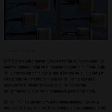
08 EYLÜL 2023, CUMA
MIT Medya Laboratuvarı Sinyal Kinetiği grubunun lideri ve
elektrik mühendisliği ve bilgisayar doçenti olan Fadel Adib,
"Milyonlarca kat daha düşük güç tüketimi ile su altı iletişimi
artık pratik ve gerçekçi bir hale geldi. Henüz aşılması
gereken bazı teknik zorluklar olsa da, bu alanda
geliştirmeye açık bir yol olduğunu düşünüyoruz" dedi.
Bu yenilikçi su altı iletişim sisteminin anahtarı, Van Atta
Akustik Geri Saçılma (VAB) teknolojisi olarak adlandırılabilir.