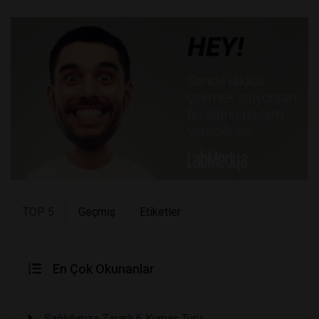
TOP 5
Geçmiş
Etiketler
En Çok Okunanlar
Sağlığınıza Zararlı 6 Kumaş Türü