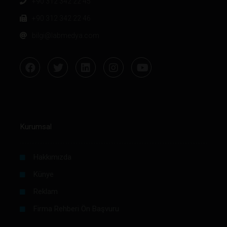
+90 312 342 22 45
+90 312 342 22 46
bilgi@labmedya.com
Kurumsal
Hakkımızda
Künye
Reklam
Firma Rehberi Ön Başvuru