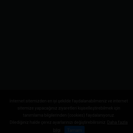
İnternet sitemizden en iyi şekilde faydalanabilmeniz ve internet
sitemize yapacağınız ziyaretleri kişiselleştirebilmek için
tanımlama bilgilerinden (cookies) faydalanıyoruz.
Dilediğiniz halde çerez ayarlarınızı değiştirebilirsiniz.
Daha fazla
bilgi
Tamam