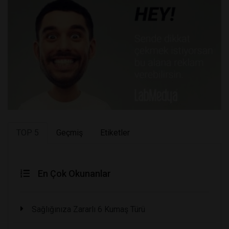
TOP 5
Geçmiş
Etiketler
En Çok Okunanlar
Sağlığınıza Zararlı 6 Kumaş Türü