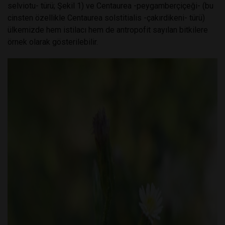
selviotu- türü; Şekil 1) ve Centaurea -peygamberçiçeği- (bu
cinsten özellikle Centaurea solstitialis -çakırdikeni- türü)
ülkemizde hem istilacı hem de antropofit sayılan bitkilere
örnek olarak gösterilebilir.