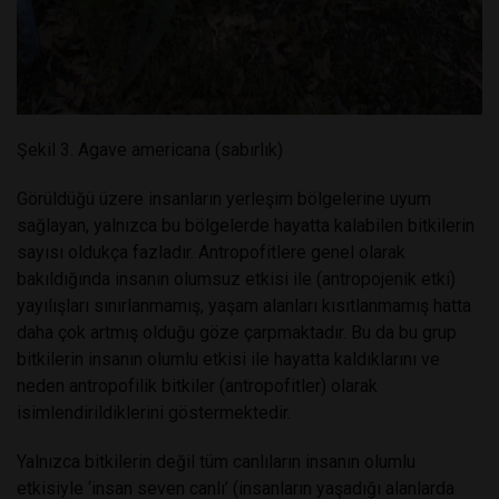
Şekil 3. Agave americana (sabırlık)
Görüldüğü üzere insanların yerleşim bölgelerine uyum
sağlayan, yalnızca bu bölgelerde hayatta kalabilen bitkilerin
sayısı oldukça fazladır. Antropofitlere genel olarak
bakıldığında insanın olumsuz etkisi ile (antropojenik etki)
yayılışları sınırlanmamış, yaşam alanları kısıtlanmamış hatta
daha çok artmış olduğu göze çarpmaktadır. Bu da bu grup
bitkilerin insanın olumlu etkisi ile hayatta kaldıklarını ve
neden antropofilik bitkiler (antropofitler) olarak
isimlendirildiklerini göstermektedir.
Yalnızca bitkilerin değil tüm canlıların insanın olumlu
etkisiyle ‘insan seven canlı’ (insanların yaşadığı alanlarda