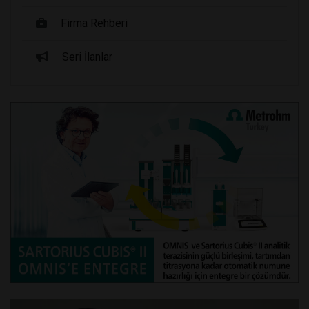
Firma Rehberi
Seri İlanlar