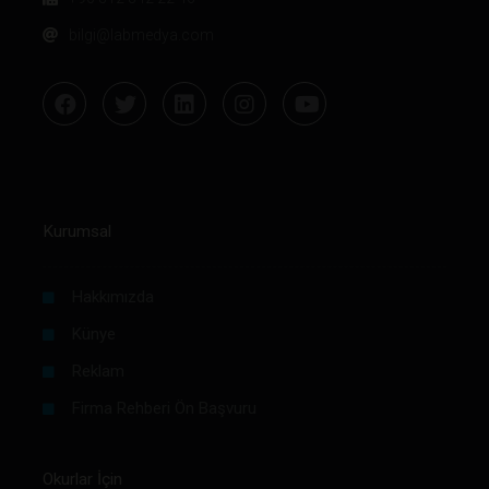
bilgi@labmedya.com
Kurumsal
Hakkımızda
Künye
Reklam
Firma Rehberi Ön Başvuru
Okurlar İçin