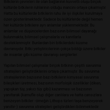
Bitkilerin çevreleri ile olan bağlarının kuvvetli oluşu birçok
kültürde bitkilerin ruhlarının olduğu inancını ortaya çıkarmıştır.
Hatta bu kültürlerde bitkilerin ruhu ile iyi ilişkiler kurulmaya
özen gösterilmektedir. Sadece bu kültürlerde değil hemen
her kültürde bitkilere ayrı anlamlar yüklenmektedir. Bu
anlamlar ve düşüncelerden bazısının bilimsel dayanağı
bulunmakta; bilimsel çalışmalarla ve kanıtlarla
desteklenmiştir. Bunlardan biri bitkilerdeki küsme
davranışıdır. Bitki yetiştiricilerinin çokça bildiği üzere bitkiler
de insanlar gibi küsme davranışı sergilerler.
Yapılan bilimsel çalışmalar birçok bitkinin çeşitli savunma
stratejileri geliştirdiklerini ortaya çıkarmıştır. Bu savunma
stratejilerinin bazısının bazı bitkilerin kimyasal savunma
bileşikleri üretmesi, bazısının morfolojik özellikler (diken,
yapışkan tüy, yakıcı tüy gibi) kazanması ve bazısının
yanıltarak (kamufle olup diğer canlılara ve hatta cansızlara
benzeyen bitkiler -örneğin Lithops türleri taşa benzeyerek
yanıltır-) savunma stratejileri geliştirdikleri bilinmektedir.