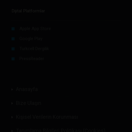
Dijital Platformlar
Apple App Store
Google Play
Turkcell Dergilik
PressReader
Anasayfa
Bize Ulaşın
Kişisel Verilerin Korunması
Tanımlama Bilgileri Politikası (Cookies)