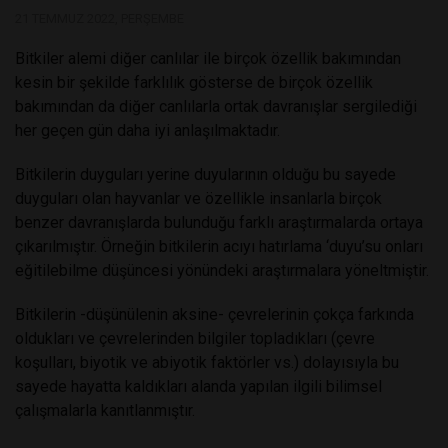
21 TEMMUZ 2022, PERŞEMBE
Bitkiler alemi diğer canlılar ile birçok özellik bakımından
kesin bir şekilde farklılık gösterse de birçok özellik
bakımından da diğer canlılarla ortak davranışlar sergilediği
her geçen gün daha iyi anlaşılmaktadır.
Bitkilerin duyguları yerine duyularının olduğu bu sayede
duyguları olan hayvanlar ve özellikle insanlarla birçok
benzer davranışlarda bulunduğu farklı araştırmalarda ortaya
çıkarılmıştır. Örneğin bitkilerin acıyı hatırlama ‘duyu’su onları
eğitilebilme düşüncesi yönündeki araştırmalara yöneltmiştir.
Bitkilerin -düşünülenin aksine- çevrelerinin çokça farkında
oldukları ve çevrelerinden bilgiler topladıkları (çevre
koşulları, biyotik ve abiyotik faktörler vs.) dolayısıyla bu
sayede hayatta kaldıkları alanda yapılan ilgili bilimsel
çalışmalarla kanıtlanmıştır.