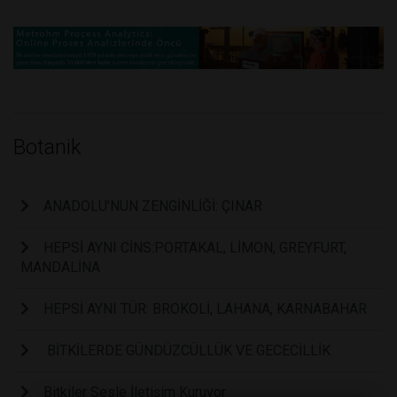
Botanik
ANADOLU’NUN ZENGİNLİĞİ: ÇINAR
HEPSİ AYNI CİNS:PORTAKAL, LİMON, GREYFURT,
MANDALİNA
HEPSİ AYNI TÜR: BROKOLİ, LAHANA, KARNABAHAR
BİTKİLERDE GÜNDÜZCÜLLÜK VE GECECİLLİK
Bitkiler Sesle İletişim Kuruyor