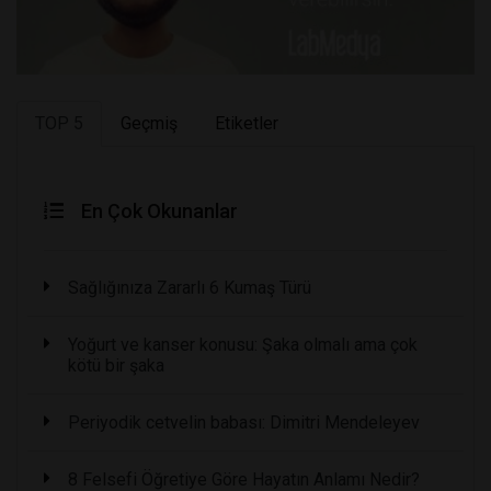
TOP 5
Geçmiş
Etiketler
En Çok Okunanlar
Sağlığınıza Zararlı 6 Kumaş Türü
Yoğurt ve kanser konusu: Şaka olmalı ama çok
kötü bir şaka
Periyodik cetvelin babası: Dimitri Mendeleyev
8 Felsefi Öğretiye Göre Hayatın Anlamı Nedir?