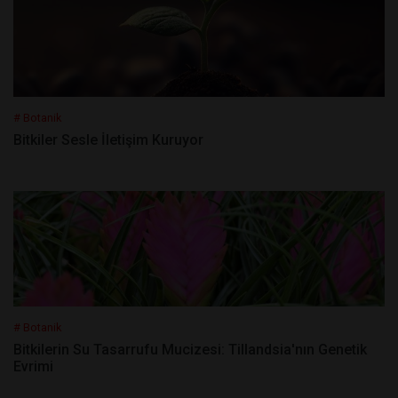
# Botanik
Bitkiler Sesle İletişim Kuruyor
# Botanik
Bitkilerin Su Tasarrufu Mucizesi: Tillandsia'nın Genetik
Evrimi