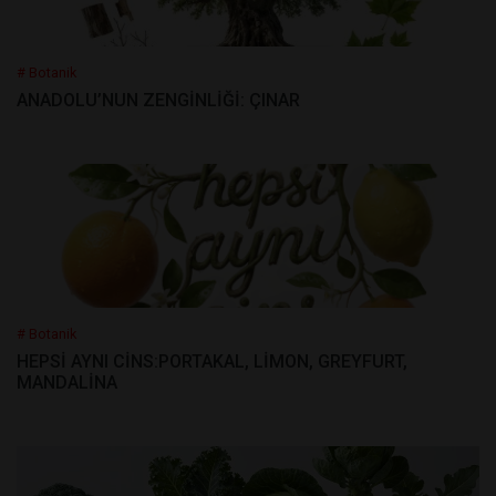
# Botanik
ANADOLU’NUN ZENGİNLİĞİ: ÇINAR
# Botanik
HEPSİ AYNI CİNS:PORTAKAL, LİMON, GREYFURT,
MANDALİNA