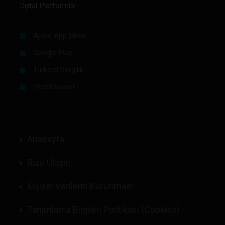
Dijital Platformlar
Apple App Store
Google Play
Turkcell Dergilik
PressReader
Anasayfa
Bize Ulaşın
Kişisel Verilerin Korunması
Tanımlama Bilgileri Politikası (Cookies)