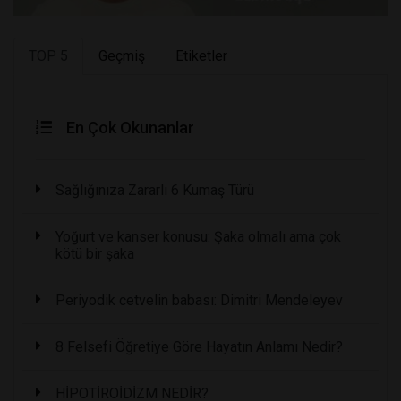
TOP 5
Geçmiş
Etiketler
En Çok Okunanlar
Sağlığınıza Zararlı 6 Kumaş Türü
Yoğurt ve kanser konusu: Şaka olmalı ama çok
kötü bir şaka
Periyodik cetvelin babası: Dimitri Mendeleyev
8 Felsefi Öğretiye Göre Hayatın Anlamı Nedir?
HİPOTİROİDİZM NEDİR?