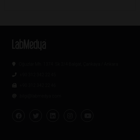
Oğuzlar Mh. 1374. Sk 2/4 Balgat, Çankaya / Ankara
+90 312 342 22 45
+90 312 342 22 46
bilgi@labmedya.com