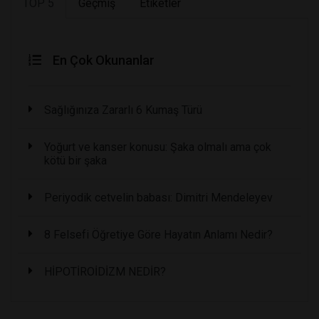
TOP 5
Geçmiş
Etiketler
En Çok Okunanlar
Sağlığınıza Zararlı 6 Kumaş Türü
Yoğurt ve kanser konusu: Şaka olmalı ama çok
kötü bir şaka
Periyodik cetvelin babası: Dimitri Mendeleyev
8 Felsefi Öğretiye Göre Hayatın Anlamı Nedir?
HİPOTİROİDİZM NEDİR?