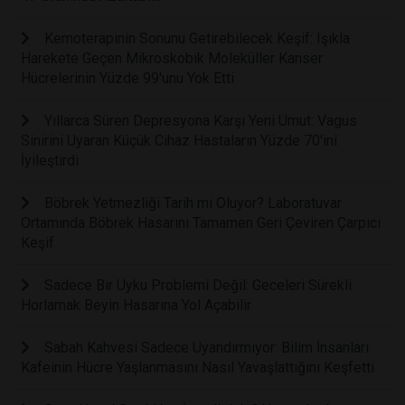
Kemoterapinin Sonunu Getirebilecek Keşif: Işıkla
Harekete Geçen Mikroskobik Moleküller Kanser
Hücrelerinin Yüzde 99'unu Yok Etti
Yıllarca Süren Depresyona Karşı Yeni Umut: Vagus
Sinirini Uyaran Küçük Cihaz Hastaların Yüzde 70'ini
İyileştirdi
Böbrek Yetmezliği Tarih mi Oluyor? Laboratuvar
Ortamında Böbrek Hasarını Tamamen Geri Çeviren Çarpıcı
Keşif
Sadece Bir Uyku Problemi Değil: Geceleri Sürekli
Horlamak Beyin Hasarına Yol Açabilir
Sabah Kahvesi Sadece Uyandırmıyor: Bilim İnsanları
Kafeinin Hücre Yaşlanmasını Nasıl Yavaşlattığını Keşfetti