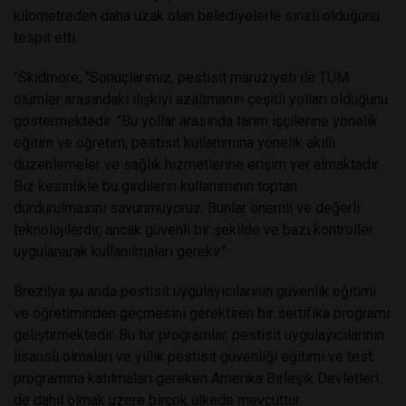
kilometreden daha uzak olan belediyelerle sınırlı olduğunu
tespit etti.
"Skidmore, "Sonuçlarımız, pestisit maruziyeti ile TÜM
ölümler arasındaki ilişkiyi azaltmanın çeşitli yolları olduğunu
göstermektedir. "Bu yollar arasında tarım işçilerine yönelik
eğitim ve öğretim, pestisit kullanımına yönelik akıllı
düzenlemeler ve sağlık hizmetlerine erişim yer almaktadır.
Biz kesinlikle bu girdilerin kullanımının toptan
durdurulmasını savunmuyoruz. Bunlar önemli ve değerli
teknolojilerdir, ancak güvenli bir şekilde ve bazı kontroller
uygulanarak kullanılmaları gerekir."
Brezilya şu anda pestisit uygulayıcılarının güvenlik eğitimi
ve öğretiminden geçmesini gerektiren bir sertifika programı
geliştirmektedir. Bu tür programlar, pestisit uygulayıcılarının
lisanslı olmaları ve yıllık pestisit güvenliği eğitimi ve test
programına katılmaları gereken Amerika Birleşik Devletleri
de dahil olmak üzere birçok ülkede mevcuttur.