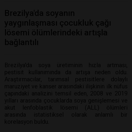
Brezilya'da soyanın
yaygınlaşması çocukluk çağı
lösemi ölümlerindeki artışla
bağlantılı
Brezilya'da soya üretiminin hızla artması,
pestisit kullanımında da artışa neden oldu.
Araştırmacılar, tarımsal pestisitlere dolaylı
maruziyet ve kanser arasındaki ilişkinin ilk nüfus
çapındaki analizini temsil eden, 2008 ve 2019
yılları arasında çocuklarda soya genişlemesi ve
akut lenfoblastik lösemi (ALL) ölümleri
arasında istatistiksel olarak anlamlı bir
korelasyon buldu.