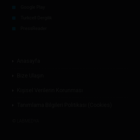
Google Play
Turkcell Dergilik
PressReader
Anasayfa
Bize Ulaşın
Kişisel Verilerin Korunması
Tanımlama Bilgileri Politikası (Cookies)
©
LABMEDYA