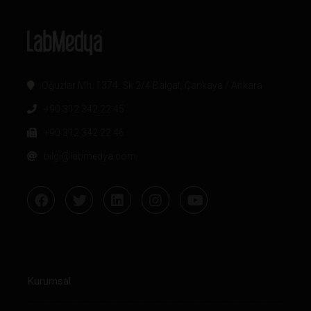
Oğuzlar Mh. 1374. Sk 2/4 Balgat, Çankaya / Ankara
+90 312 342 22 45
+90 312 342 22 46
bilgi@labmedya.com
Kurumsal