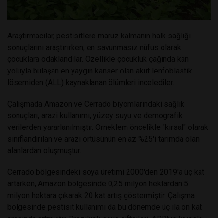
Araştırmacılar, pestisitlere maruz kalmanın halk sağlığı
sonuçlarını araştırırken, en savunmasız nüfus olarak
çocuklara odaklandılar. Özellikle çocukluk çağında kan
yoluyla bulaşan en yaygın kanser olan akut lenfoblastik
lösemiden (ALL) kaynaklanan ölümleri incelediler.
Çalışmada Amazon ve Cerrado biyomlarındaki sağlık
sonuçları, arazi kullanımı, yüzey suyu ve demografik
verilerden yararlanılmıştır. Örneklem öncelikle "kırsal" olarak
sınıflandırılan ve arazi örtüsünün en az %25'i tarımda olan
alanlardan oluşmuştur.
Cerrado bölgesindeki soya üretimi 2000'den 2019'a üç kat
artarken, Amazon bölgesinde 0,25 milyon hektardan 5
milyon hektara çıkarak 20 kat artış göstermiştir. Çalışma
bölgesinde pestisit kullanımı da bu dönemde üç ila on kat