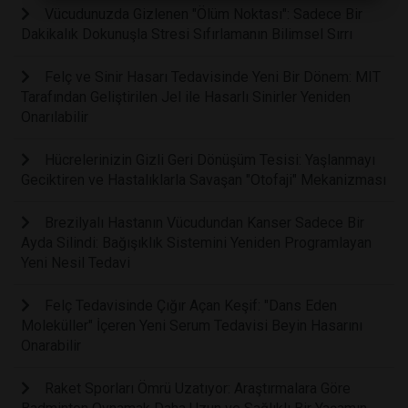
Vücudunuzda Gizlenen "Ölüm Noktası": Sadece Bir
Dakikalık Dokunuşla Stresi Sıfırlamanın Bilimsel Sırrı
Felç ve Sinir Hasarı Tedavisinde Yeni Bir Dönem: MIT
Tarafından Geliştirilen Jel ile Hasarlı Sinirler Yeniden
Onarılabilir
Hücrelerinizin Gizli Geri Dönüşüm Tesisi: Yaşlanmayı
Geciktiren ve Hastalıklarla Savaşan "Otofaji" Mekanizması
Brezilyalı Hastanın Vücudundan Kanser Sadece Bir
Ayda Silindi: Bağışıklık Sistemini Yeniden Programlayan
Yeni Nesil Tedavi
Felç Tedavisinde Çığır Açan Keşif: "Dans Eden
Moleküller" İçeren Yeni Serum Tedavisi Beyin Hasarını
Onarabilir
Raket Sporları Ömrü Uzatıyor: Araştırmalara Göre