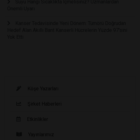
Suyu Hangi Sıcaklıkta İçmelisiniz? Uzmanlardan
Önemli Uyarı
Kanser Tedavisinde Yeni Dönem: Tümörü Doğrudan
Hedef Alan Akıllı Bant Kanserli Hücrelerin Yüzde 97'sini
Yok Etti
Köşe Yazarları
Şirket Haberleri
Etkinlikler
Yayınlarımız