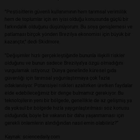
"Pestisitlerin güvenli kullanımının hem tarımsal verimlilik
hem de toplumlar için en iyisi olduğu konusunda güçlü bir
farkındalık olduğunu düşünüyorum. Bu soya genişlemesi ve
patlaması birçok yönden Brezilya ekonomisi için büyük bir
kazançtır," dedi Skidmore.
"Değişimler hızlı gerçekleştiğinde bununla ilişkili riskler
olduğunu ve bunun sadece Brezilya'ya özgü olmadığını
vurgulamak istiyoruz. Dünya genelinde küresel gıda
güvenliği için tarımsal yoğunlaştırmaya çok fazla
odaklanılıyor. Potansiyel riskleri azaltırken üretken faydalar
elde edebileceğimiz bir denge bulmamız gerekiyor. Bu
teknolojilerin yeni bir bölgede, genellikle de az gelişmiş ya
da yoksul bir bölgede hızla yaygınlaştırılması söz konusu
olduğunda, böyle bir vakanın bir daha yaşanmaması için
gerekli önlemlerin alındığından nasıl emin olabiliriz?"
Kaynak:
sciencedaily.com