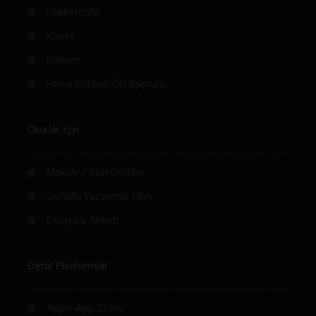
Hakkımızda
Künye
Reklam
Firma Rehberi Ön Başvuru
Okurlar İçin
Makale / Yazı Gönder
Gönüllü Yazarımız Olun
Okuyucu Anketi
Dijital Platformlar
Apple App Store