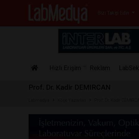
Labmedya - Laboratuv
Bizi Takip Edin
Hızlı Erişim
Reklam
LabSek
Prof. Dr. Kadir DEMIRCAN
Labmedya
Köşe Yazarları
Prof. Dr. Kadir DEMIRC