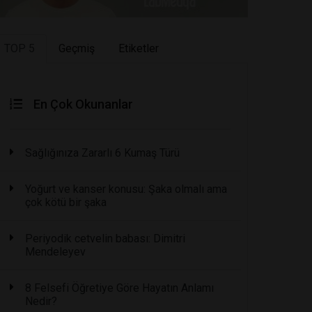
TOP 5
Geçmiş
Etiketler
En Çok Okunanlar
Sağlığınıza Zararlı 6 Kumaş Türü
Yoğurt ve kanser konusu: Şaka olmalı ama
çok kötü bir şaka
Periyodik cetvelin babası: Dimitri
Mendeleyev
8 Felsefi Öğretiye Göre Hayatın Anlamı
Nedir?