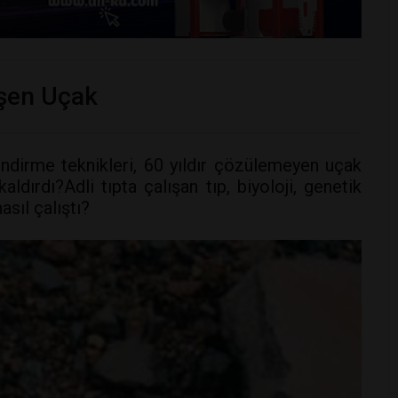
üşen Uçak
endirme teknikleri, 60 yıldır çözülemeyen uçak
aldırdı?Adli tıpta çalışan tıp, biyoloji, genetik
sıl çalıştı?