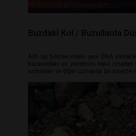
Buzdakİ Kol / Buzullarda D
Adli tıp bilimlerindeki yeni DNA kimlikl
kazasındaki sır perdesini nasıl ortadan k
uzmanları ve diğer uzmanlar bu süreçte na