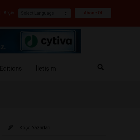
i
|
Arşiv
Abone Ol
Editions
İletişim
Köşe Yazarları