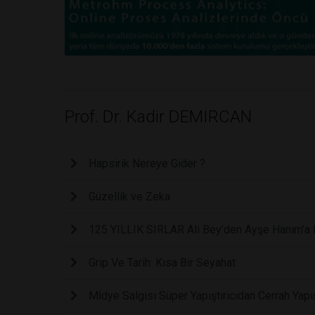
Prof. Dr. Kadir DEMIRCAN
Hapsirik Nereye Gider ?
Güzellik ve Zeka
125 YILLIK SIRLAR Ali Bey’den Ayşe Hanım’a 
Grip Ve Tarih: Kısa Bir Seyahat
Mİdye Salgısı Süper Yapıştırıcıdan Cerrah Yapış