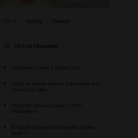
TOP 5
Geçmiş
Etiketler
En Çok Okunanlar
Sağlığınıza Zararlı 6 Kumaş Türü
Yoğurt ve kanser konusu: Şaka olmalı ama
çok kötü bir şaka
Periyodik cetvelin babası: Dimitri
Mendeleyev
8 Felsefi Öğretiye Göre Hayatın Anlamı
Nedir?