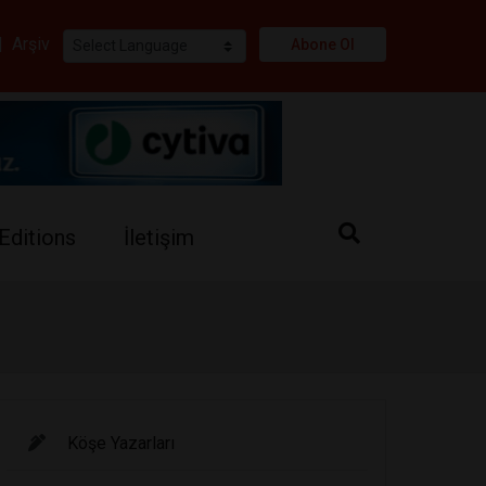
i
|
Arşiv
Abone Ol
Editions
İletişim
Köşe Yazarları