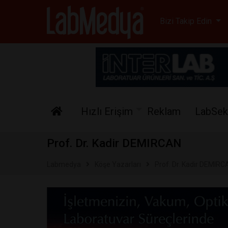
Labmedya - Laboratuv
Bizi Takip Edin
Hızlı Erişim
Reklam
LabSek
Prof. Dr. Kadir DEMIRCAN
Labmedya
Köşe Yazarları
Prof. Dr. Kadir DEMIRC