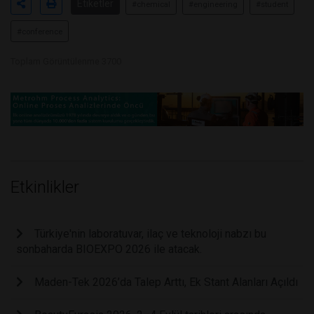
Etiketler
#chemical
#engineering
#student
#conference
Toplam Görüntülenme 3700
Etkinlikler
Türkiye'nin laboratuvar, ilaç ve teknoloji nabzı bu
sonbaharda BIOEXPO 2026 ile atacak.
Maden-Tek 2026’da Talep Arttı, Ek Stant Alanları Açıldı