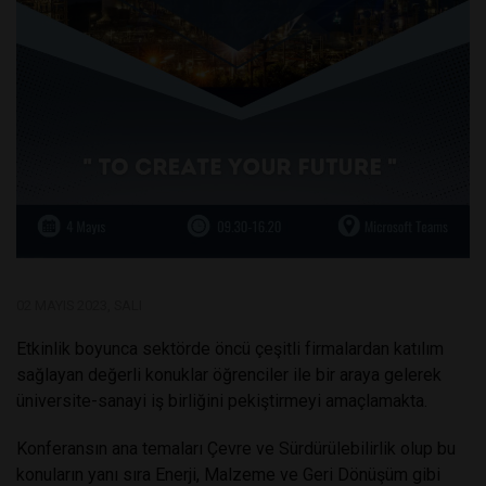
02 MAYIS 2023, SALI
Etkinlik boyunca sektörde öncü çeşitli firmalardan katılım
sağlayan değerli konuklar öğrenciler ile bir araya gelerek
üniversite-sanayi iş birliğini pekiştirmeyi amaçlamakta.
Konferansın ana temaları Çevre ve Sürdürülebilirlik olup bu
konuların yanı sıra Enerji, Malzeme ve Geri Dönüşüm gibi