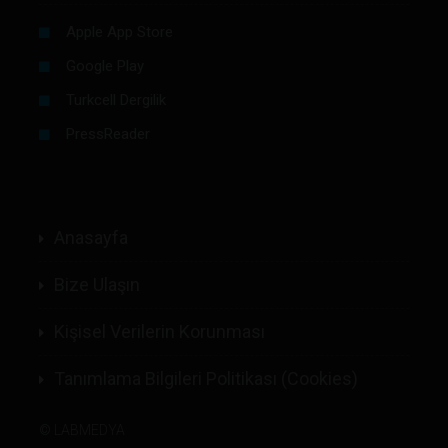
Apple App Store
Google Play
Turkcell Dergilik
PressReader
Anasayfa
Bize Ulaşın
Kişisel Verilerin Korunması
Tanımlama Bilgileri Politikası (Cookies)
©
LABMEDYA