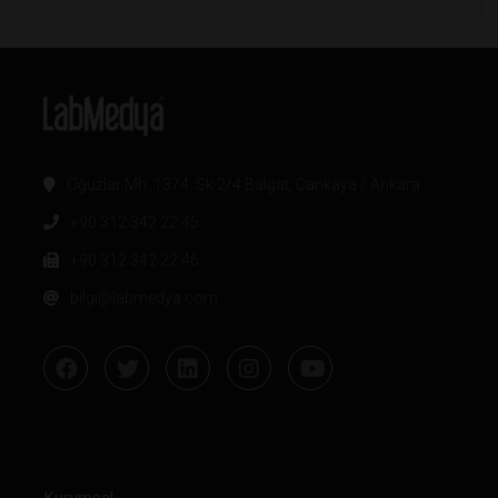
Oğuzlar Mh. 1374. Sk 2/4 Balgat, Çankaya / Ankara
+90 312 342 22 45
+90 312 342 22 46
bilgi@labmedya.com
Kurumsal