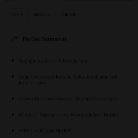
TOP 5
Geçmiş
Etiketler
En Çok Okunanlar
Sağlığınıza Zararlı 6 Kumaş Türü
Yoğurt ve kanser konusu: Şaka olmalı ama çok
kötü bir şaka
Periyodik cetvelin babası: Dimitri Mendeleyev
8 Felsefi Öğretiye Göre Hayatın Anlamı Nedir?
HİPOTİROİDİZM NEDİR?