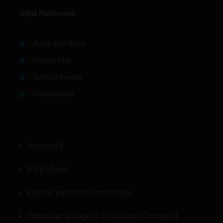
Dijital Platformlar
Apple App Store
Google Play
Turkcell Dergilik
PressReader
Anasayfa
Bize Ulaşın
Kişisel Verilerin Korunması
Tanımlama Bilgileri Politikası (Cookies)