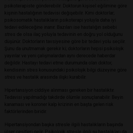
psikoterapiste gönderebilir. Doktorun kişisel eğilimine göre
kişinin hastalığının tedavisi değişebilir. Kimi doktorlar;
psikosomatik hastalıkların psikoterapi yoluyla daha iyi
tedavi edileceğine inanır. Bazıları ise hastalığın sebebi
stres de olsa ilaç yoluyla tedavinin en doğru yol olduğunu
düşünür. Doktorların tavsiyesine göre bir tedavi yolu seçilir.
Şunu da unutmamak gerekir ki; doktorların hepsi psikolojik
yayınlar ve yeni çalışmalardan aynı derecede haberdar
değildir. Hastayı tedavi etme durumunda olan doktor,
kendisinin stres konusundaki psikolojik bilgi düzeyine göre
stres ve hastalık arasında ilişki kurabilir.
Hipertansiyon ciddiye alınması gereken bir hastalıktır.
Tedavisi yapılmadığı takdirde ölümle sonuçlanabilir. Beyin
kanaması ve koroner kalp krizinin en başta gelen risk
faktörlerinden biridir.
Hipertansiyondan başka stresle ilgili hastalıkların başında
ülser çeşitleri gelir. Psikolojik stresle ilgili şu hastalıkları da