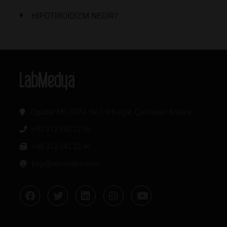
HİPOTİROİDİZM NEDİR?
Oğuzlar Mh. 1374. Sk 2/4 Balgat, Çankaya / Ankara
+90 312 342 22 45
+90 312 342 22 46
bilgi@labmedya.com