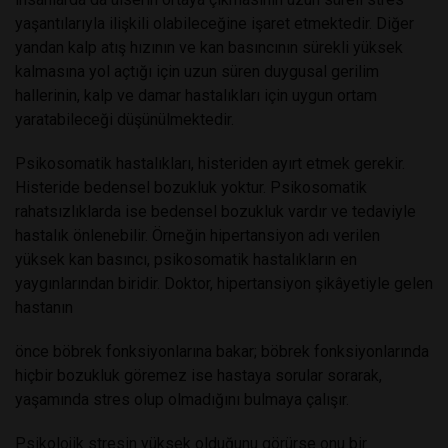
yaşantılarıyla ilişkili olabileceğine işaret etmektedir. Diğer
yandan kalp atış hızının ve kan basıncının sürekli yüksek
kalmasına yol açtığı için uzun süren duygusal gerilim
hallerinin, kalp ve damar hastalıkları için uygun ortam
yaratabileceği düşünülmektedir.
Psikosomatik hastalıkları, histeriden ayırt etmek gerekir.
Histeride bedensel bozukluk yoktur. Psikosomatik
rahatsızlıklarda ise bedensel bozukluk vardır ve tedaviyle
hastalık önlenebilir. Örneğin hipertansiyon adı verilen
yüksek kan basıncı, psikosomatik hastalıkların en
yaygınlarından biridir. Doktor, hipertansiyon şikâyetiyle gelen
hastanın
önce böbrek fonksiyonlarına bakar;
böbrek fonksiyonlarında
hiçbir bozukluk göremez ise hastaya sorular sorarak,
yaşamında stres olup
olmadığını
bulmaya
çalışır.
Psikolojik stresin yüksek olduğunu görürse onu bir