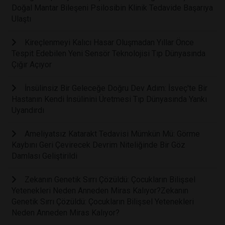
Doğal Mantar Bileşeni Psilosibin Klinik Tedavide Başarıya
Ulaştı
Kireçlenmeyi Kalıcı Hasar Oluşmadan Yıllar Önce
Tespit Edebilen Yeni Sensör Teknolojisi Tıp Dünyasında
Çığır Açıyor
İnsülinsiz Bir Geleceğe Doğru Dev Adım: İsveç'te Bir
Hastanın Kendi İnsülinini Üretmesi Tıp Dünyasında Yankı
Uyandırdı
Ameliyatsız Katarakt Tedavisi Mümkün Mü: Görme
Kaybını Geri Çevirecek Devrim Niteliğinde Bir Göz
Damlası Geliştirildi
Zekanın Genetik Sırrı Çözüldü: Çocukların Bilişsel
Yetenekleri Neden Anneden Miras Kalıyor?Zekanın
Genetik Sırrı Çözüldü: Çocukların Bilişsel Yetenekleri
Neden Anneden Miras Kalıyor?