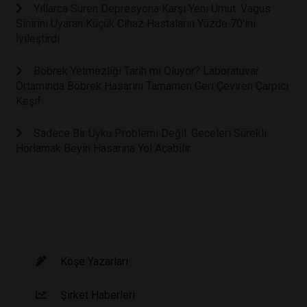
Yıllarca Süren Depresyona Karşı Yeni Umut: Vagus
Sinirini Uyaran Küçük Cihaz Hastaların Yüzde 70'ini
İyileştirdi
Böbrek Yetmezliği Tarih mi Oluyor? Laboratuvar
Ortamında Böbrek Hasarını Tamamen Geri Çeviren Çarpıcı
Keşif
Sadece Bir Uyku Problemi Değil: Geceleri Sürekli
Horlamak Beyin Hasarına Yol Açabilir
Köşe Yazarları
Şirket Haberleri