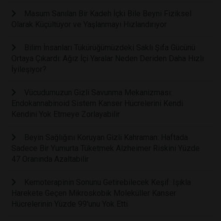
Masum Sanılan Bir Kadeh İçki Bile Beyni Fiziksel
Olarak Küçültüyor ve Yaşlanmayı Hızlandırıyor
Bilim İnsanları Tükürüğümüzdeki Saklı Şifa Gücünü
Ortaya Çıkardı: Ağız İçi Yaralar Neden Deriden Daha Hızlı
İyileşiyor?
Vücudumuzun Gizli Savunma Mekanizması:
Endokannabinoid Sistem Kanser Hücrelerini Kendi
Kendini Yok Etmeye Zorlayabilir
Beyin Sağlığını Koruyan Gizli Kahraman: Haftada
Sadece Bir Yumurta Tüketmek Alzheimer Riskini Yüzde
47 Oranında Azaltabilir
Kemoterapinin Sonunu Getirebilecek Keşif: Işıkla
Harekete Geçen Mikroskobik Moleküller Kanser
Hücrelerinin Yüzde 99'unu Yok Etti