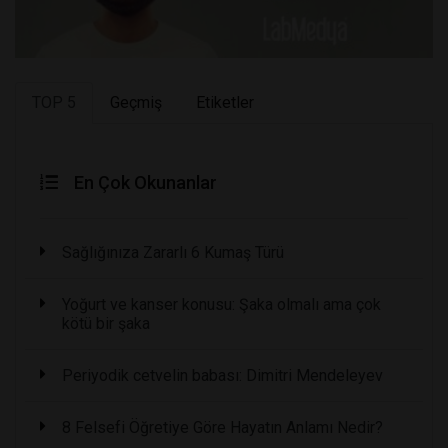
TOP 5
Geçmiş
Etiketler
En Çok Okunanlar
Sağlığınıza Zararlı 6 Kumaş Türü
Yoğurt ve kanser konusu: Şaka olmalı ama çok
kötü bir şaka
Periyodik cetvelin babası: Dimitri Mendeleyev
8 Felsefi Öğretiye Göre Hayatın Anlamı Nedir?