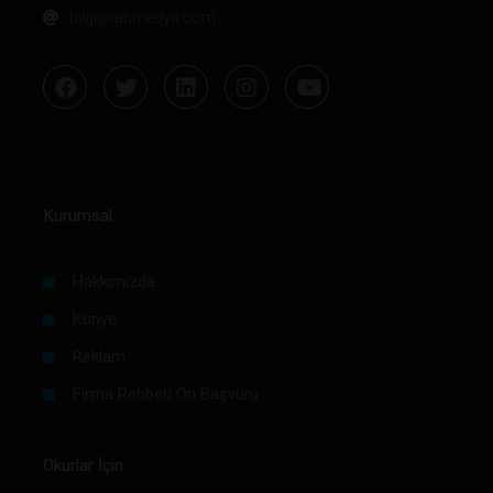
bilgi@labmedya.com
Kurumsal
Hakkımızda
Künye
Reklam
Firma Rehberi Ön Başvuru
Okurlar İçin