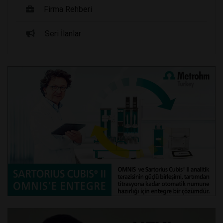
Firma Rehberi
Seri İlanlar