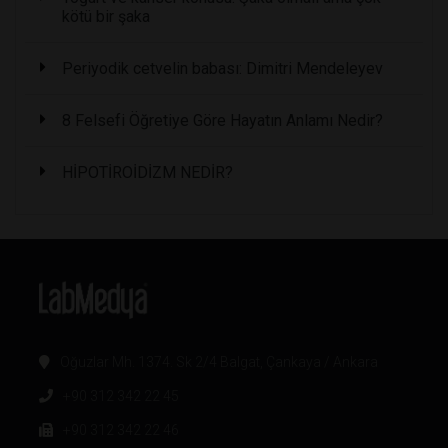
kötü bir şaka
Periyodik cetvelin babası: Dimitri Mendeleyev
8 Felsefi Öğretiye Göre Hayatın Anlamı Nedir?
HİPOTİROİDİZM NEDİR?
Oğuzlar Mh. 1374. Sk 2/4 Balgat, Çankaya / Ankara
+90 312 342 22 45
+90 312 342 22 46