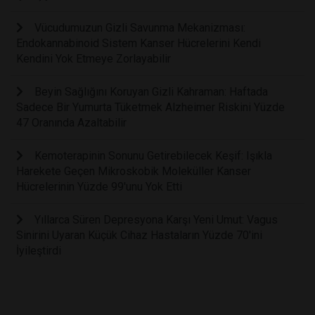
Vücudumuzun Gizli Savunma Mekanizması:
Endokannabinoid Sistem Kanser Hücrelerini Kendi
Kendini Yok Etmeye Zorlayabilir
Beyin Sağlığını Koruyan Gizli Kahraman: Haftada
Sadece Bir Yumurta Tüketmek Alzheimer Riskini Yüzde
47 Oranında Azaltabilir
Kemoterapinin Sonunu Getirebilecek Keşif: Işıkla
Harekete Geçen Mikroskobik Moleküller Kanser
Hücrelerinin Yüzde 99'unu Yok Etti
Yıllarca Süren Depresyona Karşı Yeni Umut: Vagus
Sinirini Uyaran Küçük Cihaz Hastaların Yüzde 70'ini
İyileştirdi