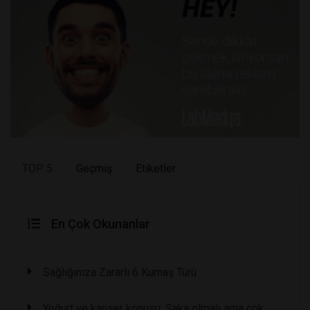
TOP 5
Geçmiş
Etiketler
En Çok Okunanlar
Sağlığınıza Zararlı 6 Kumaş Türü
Yoğurt ve kanser konusu: Şaka olmalı ama çok