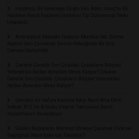
İnsülinsiz Bir Geleceğe Doğru Dev Adım: İsveç'te Bir
Hastanın Kendi İnsülinini Üretmesi Tıp Dünyasında Yankı
Uyandırdı
Ameliyatsız Katarakt Tedavisi Mümkün Mü: Görme
Kaybını Geri Çevirecek Devrim Niteliğinde Bir Göz
Damlası Geliştirildi
Zekanın Genetik Sırrı Çözüldü: Çocukların Bilişsel
Yetenekleri Neden Anneden Miras Kalıyor?Zekanın
Genetik Sırrı Çözüldü: Çocukların Bilişsel Yetenekleri
Neden Anneden Miras Kalıyor?
Demans Ve Hafıza Kaybına Karşı Basit Ama Etkili
Kalkan: B12 Ve B Grubu Vitamin Takviyeleri Beyin
Yaşlanmasını Yavaşlatıyor
Sürekli Başkalarını Memnun Etmeye Çalışmak Fiziksel
Sağlığınızı Nasıl İçten İçe Tüketiyor?