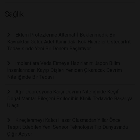
Sağlık
Eklem Protezlerine Alternatif Beklenmedik Bir
Kaynaktan Geldi: Adet Kanındaki Kök Hücreler Osteoartrit
Tedavisinde Yeni Bir Dönem Başlatıyor
İmplantlara Veda Etmeye Hazırlanın: Japon Bilim
İnsanlarından Kayıp Dişleri Yeniden Çıkaracak Devrim
Niteliğinde Bir Tedavi
Ağır Depresyona Karşı Devrim Niteliğinde Keşif:
Doğal Mantar Bileşeni Psilosibin Klinik Tedavide Başarıya
Ulaştı
Kireçlenmeyi Kalıcı Hasar Oluşmadan Yıllar Önce
Tespit Edebilen Yeni Sensör Teknolojisi Tıp Dünyasında
Çığır Açıyor