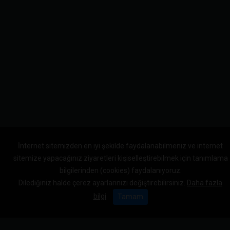
İnternet sitemizden en iyi şekilde faydalanabilmeniz ve internet
sitemize yapacağınız ziyaretleri kişiselleştirebilmek için tanımlama
bilgilerinden (cookies) faydalanıyoruz.
Dilediğiniz halde çerez ayarlarınızı değiştirebilirsiniz.
Daha fazla
bilgi
Tamam