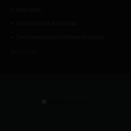
Bize Ulaşın
Kişisel Verilerin Korunması
Tanımlama Bilgileri Politikası (Cookies)
©
LABMEDYA