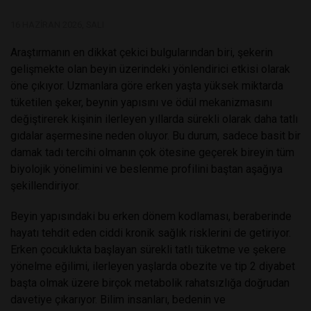
16 HAZIRAN 2026, SALI
Araştırmanın en dikkat çekici bulgularından biri, şekerin
gelişmekte olan beyin üzerindeki yönlendirici etkisi olarak
öne çıkıyor. Uzmanlara göre erken yaşta yüksek miktarda
tüketilen şeker, beynin yapısını ve ödül mekanizmasını
değiştirerek kişinin ilerleyen yıllarda sürekli olarak daha tatlı
gıdalar aşermesine neden oluyor. Bu durum, sadece basit bir
damak tadı tercihi olmanın çok ötesine geçerek bireyin tüm
biyolojik yönelimini ve beslenme profilini baştan aşağıya
şekillendiriyor.
Beyin yapısındaki bu erken dönem kodlaması, beraberinde
hayatı tehdit eden ciddi kronik sağlık risklerini de getiriyor.
Erken çocuklukta başlayan sürekli tatlı tüketme ve şekere
yönelme eğilimi, ilerleyen yaşlarda obezite ve tip 2 diyabet
başta olmak üzere birçok metabolik rahatsızlığa doğrudan
davetiye çıkarıyor. Bilim insanları, bedenin ve