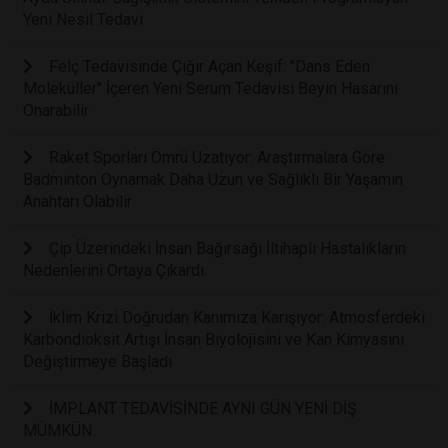
Yeni Nesil Tedavi
Felç Tedavisinde Çığır Açan Keşif: "Dans Eden
Moleküller" İçeren Yeni Serum Tedavisi Beyin Hasarını
Onarabilir
Raket Sporları Ömrü Uzatıyor: Araştırmalara Göre
Badminton Oynamak Daha Uzun ve Sağlıklı Bir Yaşamın
Anahtarı Olabilir
Çip Üzerindeki İnsan Bağırsağı İltihaplı Hastalıkların
Nedenlerini Ortaya Çıkardı
İklim Krizi Doğrudan Kanımıza Karışıyor: Atmosferdeki
Karbondioksit Artışı İnsan Biyolojisini ve Kan Kimyasını
Değiştirmeye Başladı
İMPLANT TEDAVİSİNDE AYNI GÜN YENİ DİŞ
MÜMKÜN