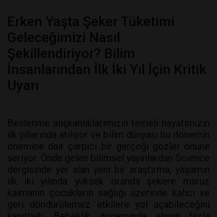
Erken Yaşta Şeker Tüketimi
Geleceğimizi Nasıl
Şekillendiriyor? Bilim
İnsanlarından İlk İki Yıl İçin Kritik
Uyarı
Beslenme alışkanlıklarımızın temeli hayatımızın
ilk yıllarında atılıyor ve bilim dünyası bu dönemin
önemine dair çarpıcı bir gerçeği gözler önüne
seriyor. Önde gelen bilimsel yayınlardan Science
dergisinde yer alan yeni bir araştırma, yaşamın
ilk iki yılında yüksek oranda şekere maruz
kalmanın çocukların sağlığı üzerinde kalıcı ve
geri döndürülemez etkilere yol açabileceğini
kanıtladı. Bebeklik döneminde alınan fazla