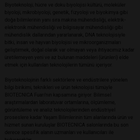
Biyoteknoloji; hücre ve doku biyolojisi kültürü, moleküler
biyoloji, mikrobiyoloji, genetik, fizyoloji ve biyokimya gibi
doğa bilimlerinin yanı sıra makina mühendisliği, elektrik-
elektronik mühendisliği ve bilgisayar mühendisliği gibi
mühendislik dallarından yararlanarak, DNA teknolojisiyle
bitki, insan ve hayvan biyolojisi ve mikroorganizmaları
geliştirmek, doğal olarak var olmayan veya ihtiyacımız kadar
üretilemeyen yeni ve az bulunan maddeleri (ürünleri) elde
etmek için kullanılan teknolojilerin tümünü içeriyor.
Biyoteknolojinin farklı sektörlere ve endüstrilere yönelen
bilgi birikimi, teknikleri ve ürün teknolojisi tümüyle
BIOTECNICA Fuarı'nın kapsamına giriyor. Bilimsel
araştırmalardan laboratuvar ortamlarına, ölçümleme,
görüntüleme ve analiz teknolojilerinden endüstriyel
proseslere kadar Yaşam Bilimlerinin tüm alanlarında ürün ve
hizmet sunan kuruluşlar BIOTECNICA salonlarında bu son
derece spesifik alanın uzmanları ve kullanıcıları ile
buluşacaklar.