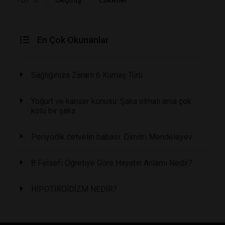
En Çok Okunanlar
Sağlığınıza Zararlı 6 Kumaş Türü
Yoğurt ve kanser konusu: Şaka olmalı ama çok
kötü bir şaka
Periyodik cetvelin babası: Dimitri Mendeleyev
8 Felsefi Öğretiye Göre Hayatın Anlamı Nedir?
HİPOTİROİDİZM NEDİR?