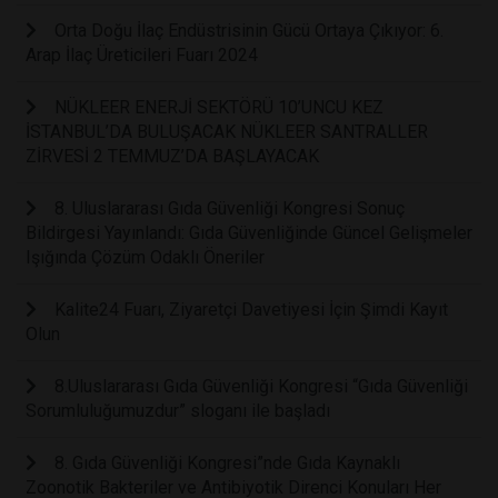
Orta Doğu İlaç Endüstrisinin Gücü Ortaya Çıkıyor: 6.
Arap İlaç Üreticileri Fuarı 2024
NÜKLEER ENERJİ SEKTÖRÜ 10’UNCU KEZ
İSTANBUL’DA BULUŞACAK NÜKLEER SANTRALLER
ZİRVESİ 2 TEMMUZ’DA BAŞLAYACAK
8. Uluslararası Gıda Güvenliği Kongresi Sonuç
Bildirgesi Yayınlandı: Gıda Güvenliğinde Güncel Gelişmeler
Işığında Çözüm Odaklı Öneriler
Kalite24 Fuarı, Ziyaretçi Davetiyesi İçin Şimdi Kayıt
Olun
8.Uluslararası Gıda Güvenliği Kongresi “Gıda Güvenliği
Sorumluluğumuzdur” sloganı ile başladı
8. Gıda Güvenliği Kongresi”nde Gıda Kaynaklı
Zoonotik Bakteriler ve Antibiyotik Direnci Konuları Her