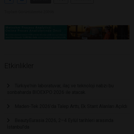
Toplam Görüntülenme 20396
Etkinlikler
Türkiye'nin laboratuvar, ilaç ve teknoloji nabzı bu
sonbaharda BIOEXPO 2026 ile atacak.
Maden-Tek 2026’da Talep Arttı, Ek Stant Alanları Açıldı
BeautyEurasia 2026, 2–4 Eylül tarihleri arasında
İstanbul’da