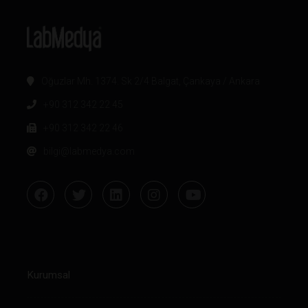
Oğuzlar Mh. 1374. Sk 2/4 Balgat, Çankaya / Ankara
+90 312 342 22 45
+90 312 342 22 46
bilgi@labmedya.com
Kurumsal