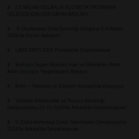
3,3 MİLYAR DOLARLIK KOZMETİK PAZARININ
GELECEĞİ İÇİN GERİ SAYIM BAŞLADI
9. Uluslararası Gıda Güvenliği Kongresi 5-6 Kasım
2026’da Sizleri Bekliyor!
LABS EXPO 2026 Polonya’da Düzenlenecek
BioExpo Yaşam Bilimleri Fuar ve Etkinlikleri Adım
Adım Gelişiyor, Yaygınlaşıyor, Büyüyor…
Bilim – Teknoloji ve Endüstri Bioexpo’da Buluşuyor
Tehlikeli Kimyasallar ve Proses Güvenliği
Sempozyumu, 25-26 Eylül'de Ankara'da Gerçekleşecek!
II. Elektrokimyasal Enerji Teknolojileri Sempozyumu
2025'te Ankara'da Gerçekleşecek