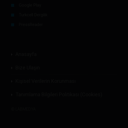
Google Play
Turkcell Dergilik
PressReader
Anasayfa
Bize Ulaşın
Kişisel Verilerin Korunması
Tanımlama Bilgileri Politikası (Cookies)
©
LABMEDYA