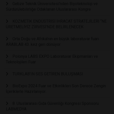
Gebze Teknik Üniversitesi’nden Biyoteknoloji ve
Sürdürülebilirliğe Odaklanan Uluslararası Kongre
KOZMETİK ENDÜSTRİSİ İHRACAT STRATEJİLERİ “NE
ÜRETMELİYİZ ZİRVESİ’NDE BELİRLENECEK
Orta Doğu ve Afrika'nın en büyük laboratuvar fuarı
ARABLAB 43. kez geri dönüyor
Polonya LABS EXPO Laboratuvar Ekipmanları ve
Teknolojileri Fuar
TURKLAB’IN SES GETİREN BULUŞMASI
BioExpo 2024 Fuar ve Etkinlikleri Son Derece Zengin
İçeriklerle Hazırlanıyor..
8. Uluslararası Gıda Güvenliği Kongresi Sponsoru
LABMEDYA