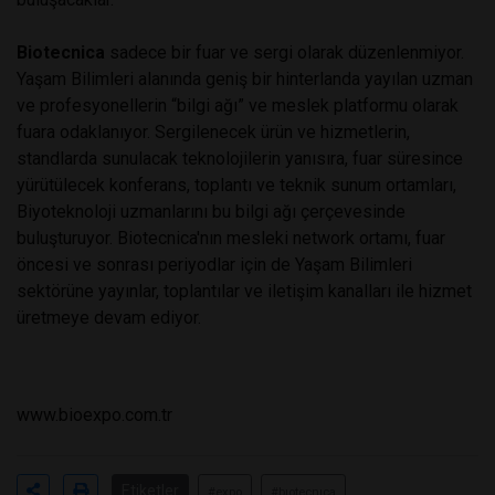
Biotecnica
sadece bir fuar ve sergi olarak düzenlenmiyor.
Yaşam Bilimleri alanında geniş bir hinterlanda yayılan uzman
ve profesyonellerin “bilgi ağı” ve meslek platformu olarak
fuara odaklanıyor. Sergilenecek ürün ve hizmetlerin,
standlarda sunulacak teknolojilerin yanısıra, fuar süresince
yürütülecek konferans, toplantı ve teknik sunum ortamları,
Biyoteknoloji uzmanlarını bu bilgi ağı çerçevesinde
buluşturuyor. Biotecnica'nın mesleki network ortamı, fuar
öncesi ve sonrası periyodlar için de Yaşam Bilimleri
sektörüne yayınlar, toplantılar ve iletişim kanalları ile hizmet
üretmeye devam ediyor.
www.bioexpo.com.tr
Etiketler
#expo
#bıotecnıca