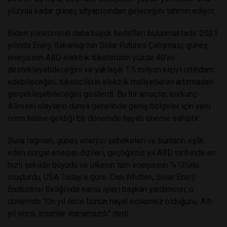
yüzyıla kadar güneş altyapısından geleceğini tahmin ediyor.
Biden yönetiminin daha büyük hedefleri bulunmaktadır. 2021
yılında Enerji Bakanlığı'nın Solar Futures Çalışması, güneş
enerjisinin ABD elektrik tüketiminin yüzde 40'ını
destekleyebileceğini ve yaklaşık 1.5 milyon kişiyi istihdam
edebileceğini, tüketicilerin elektrik maliyetlerini artırmadan
gerçekleşebileceğini gösterdi. Bu tür amaçlar, korkunç
iklimsel olayların dünya genelinde geniş bölgeler için yeni
norm haline geldiği bir dönemde hayati öneme sahiptir.
Buna rağmen, güneş enerjisi şebekeleri ve bunların eşlik
eden rüzgar enerjisi dizileri, geçtiğimiz yıl ABD tarihinde en
hızlı şekilde büyüdü ve ülkenin tüm enerjisinin %13'ünü
oluşturdu, USA Today'e göre. Dan Whitten, Solar Enerji
Endüstrisi Birliği'nde kamu işleri başkan yardımcısı, o
dönemde "On yıl önce bunun hayal edilemez olduğunu. Altı
yıl önce, insanlar inanamazdı" dedi.