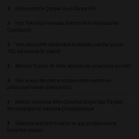
Fotosentezle Çalışan Biyo-Güneş Pili
Yeni Teknoloji Havadan Karbon-Nötr Kimyasallar
Oluşturuyor
Yeni süreçlerle havacılıkta kullanılan yakıtlar yüzde
100 sürdürülebilir olabilir
Nükleer füzyon ilk defa laboratuvar ortamında üretildi!
Yeni enerji depolama sistemi daha verimli ve
potansiyel olarak dönüştürücü
Kataliz Sorununa Altın Çözümü: Doğal Gaz Faydalı
Kimyasallara ve Yakıtlara Dönüştürülüyor
Elektrikli araçların batarya ve şarj problemlerine
İzmir’den çözüm