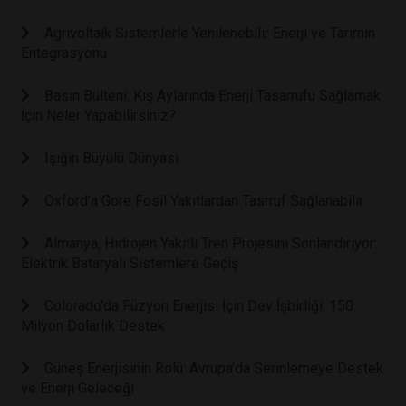
Agrivoltaik Sistemlerle Yenilenebilir Enerji ve Tarımın
Entegrasyonu
Basın Bülteni: Kış Aylarında Enerji Tasarrufu Sağlamak
İçin Neler Yapabilirsiniz?
Işığın Büyülü Dünyası
Oxford’a Göre Fosil Yakıtlardan Tasrruf Sağlanabilir
Almanya, Hidrojen Yakıtlı Tren Projesini Sonlandırıyor:
Elektrik Bataryalı Sistemlere Geçiş
Colorado'da Füzyon Enerjisi İçin Dev İşbirliği: 150
Milyon Dolarlık Destek
Güneş Enerjisinin Rolü: Avrupa'da Serinlemeye Destek
ve Enerji Geleceği