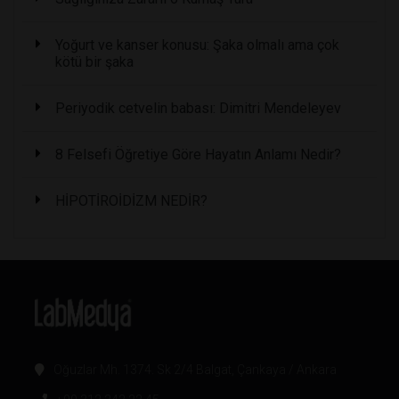
Yoğurt ve kanser konusu: Şaka olmalı ama çok
kötü bir şaka
Periyodik cetvelin babası: Dimitri Mendeleyev
8 Felsefi Öğretiye Göre Hayatın Anlamı Nedir?
HİPOTİROİDİZM NEDİR?
Oğuzlar Mh. 1374. Sk 2/4 Balgat, Çankaya / Ankara