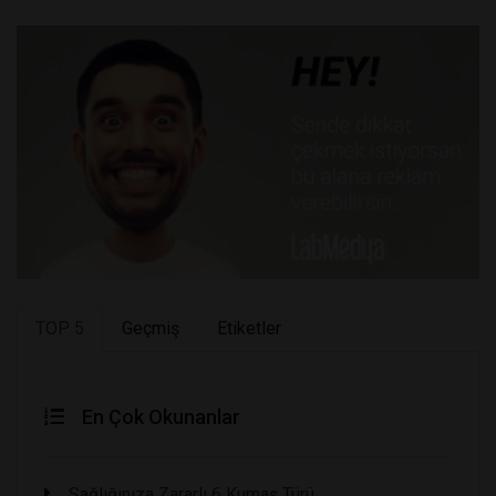
TOP 5
Geçmiş
Etiketler
En Çok Okunanlar
Sağlığınıza Zararlı 6 Kumaş Türü