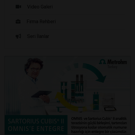
Video Galeri
Firma Rehberi
Seri İlanlar