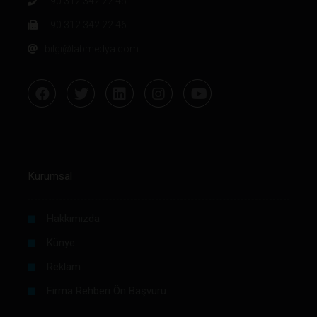
+90 312 342 22 45
+90 312 342 22 46
bilgi@labmedya.com
Kurumsal
Hakkımızda
Künye
Reklam
Firma Rehberi Ön Başvuru