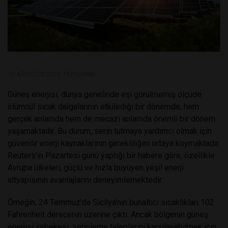
10 AĞUSTOS 2023, PERŞEMBE
Güneş enerjisi, dünya genelinde eşi görülmemiş ölçüde
ölümcül sıcak dalgalarının etkilediği bir dönemde, hem
gerçek anlamda hem de mecazi anlamda önemli bir dönem
yaşamaktadır. Bu durum, serin tutmaya yardımcı olmak için
güvenilir enerji kaynaklarının gerekliliğini ortaya koymaktadır.
Reuters'ın Pazartesi günü yaptığı bir habere göre, özellikle
Avrupa ülkeleri, güçlü ve hızla büyüyen yeşil enerji
altyapısının avantajlarını deneyimlemektedir.
Örneğin, 24 Temmuz'da Sicilya'nın bunaltıcı sıcaklıkları 102
Fahrenheit derecenin üzerine çıktı. Ancak bölgenin güneş
enerjisi şebekesi, serinleme taleplerini karşılayabilmek için