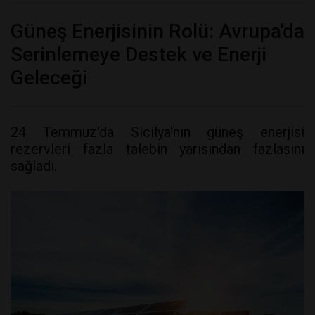
Güneş Enerjisinin Rolü: Avrupa'da
Serinlemeye Destek ve Enerji
Geleceği
24 Temmuz'da Sicilya'nın güneş enerjisi
rezervleri fazla talebin yarısından fazlasını
sağladı.