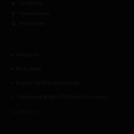
Google Play
Turkcell Dergilik
PressReader
Anasayfa
Bize Ulaşın
Kişisel Verilerin Korunması
Tanımlama Bilgileri Politikası (Cookies)
©
LABMEDYA