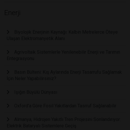
Enerji
Biyolojik Enerjinin Kaynağı: Kalbin Metrelerce Öteye
Ulaşan Elektromanyetik Alanı
Agrivoltaik Sistemlerle Yenilenebilir Enerji ve Tarımın
Entegrasyonu
Basın Bülteni: Kış Aylarında Enerji Tasarrufu Sağlamak
İçin Neler Yapabilirsiniz?
Işığın Büyülü Dünyası
Oxford’a Göre Fosil Yakıtlardan Tasrruf Sağlanabilir
Almanya, Hidrojen Yakıtlı Tren Projesini Sonlandırıyor:
Elektrik Bataryalı Sistemlere Geçiş