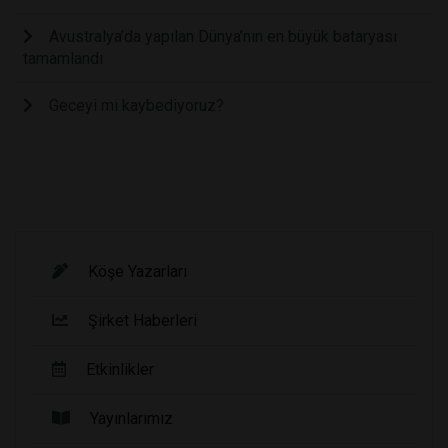
Avustralya’da yapılan Dünya’nın en büyük bataryası
tamamlandı
Geceyi mi kaybediyoruz?
Köşe Yazarları
Şirket Haberleri
Etkinlikler
Yayınlarımız