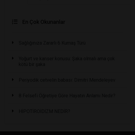
En Çok Okunanlar
Sağlığınıza Zararlı 6 Kumaş Türü
Yoğurt ve kanser konusu: Şaka olmalı ama çok
kötü bir şaka
Periyodik cetvelin babası: Dimitri Mendeleyev
8 Felsefi Öğretiye Göre Hayatın Anlamı Nedir?
HİPOTİROİDİZM NEDİR?