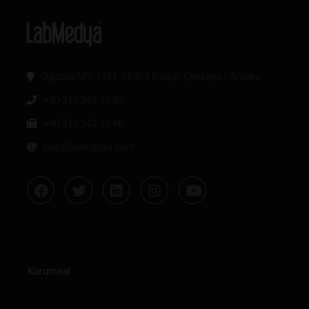
Oğuzlar Mh. 1374. Sk 2/4 Balgat, Çankaya / Ankara
+90 312 342 22 45
+90 312 342 22 46
bilgi@labmedya.com
Kurumsal