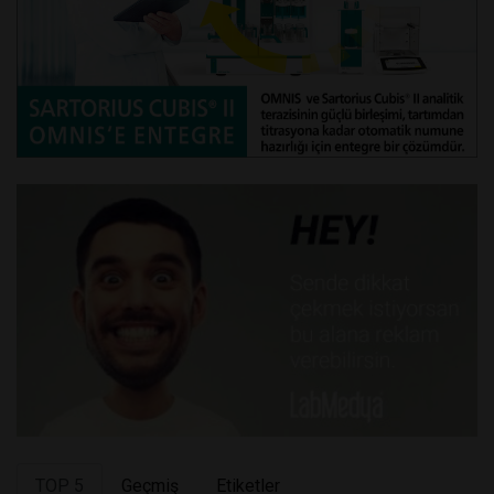
TOP 5
Geçmiş
Etiketler