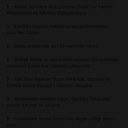
Kataliz Sorununa Altın Çözümü: Doğal Gaz Faydalı
Kimyasallara ve Yakıtlara Dönüştürülüyor
Elektrikli araçların batarya ve şarj problemlerine
İzmir’den çözüm
Güneş enerjisinde yeni bir verimlilik rekoru
Birleşik Krallık ve Japon bilim insanları Fukuşima'daki
radyoaktif parçacıklar üzerinde çalışıyorlar
Türk Bilim İnsanları “İnsan Nöral Kök Hücreleri İle
Elektrik Üreten Biyoyakıt Hücresi” Geliştirdi
Yenilenebilir enerjinin ihtiyaç duyduğu "fazla alan"
sorunu için yeni bir çalışma
Hollanda'nın Kuzey Denizi’nde rüzgar çiftliği adası
planı