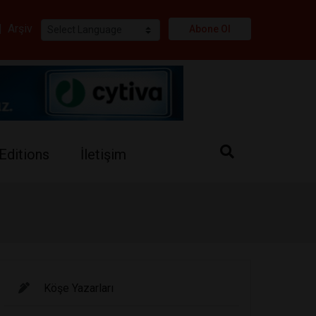
i
|
Arşiv
Abone Ol
Editions
İletişim
Köşe Yazarları