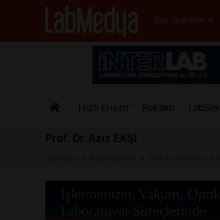
Labmedya - Laboratuv
Bizi Takip Edin
Hızlı Erişim
Reklam
LabSek
Prof. Dr. Aziz EKŞİ
Labmedya
Köşe Yazarları
Prof. Dr. Aziz EKŞİ