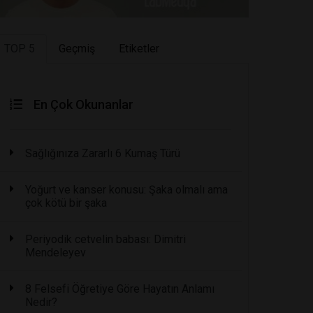
TOP 5
Geçmiş
Etiketler
En Çok Okunanlar
Sağlığınıza Zararlı 6 Kumaş Türü
Yoğurt ve kanser konusu: Şaka olmalı ama
çok kötü bir şaka
Periyodik cetvelin babası: Dimitri
Mendeleyev
8 Felsefi Öğretiye Göre Hayatın Anlamı
Nedir?