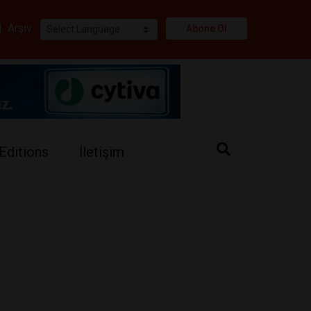
i
|
Arşiv
Abone Ol
Editions
İletişim