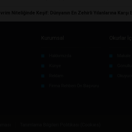
rim Niteliğinde Keşif: Dünyanın En Zehirli Yılanlarına Karşı 
Kurumsal
Okurlar İç
Hakkımızda
Makale 
Künye
Gönüllü
Reklam
Okuyuc
Firma Rehberi Ön Başvuru
unması
Tanımlama Bilgileri Politikası (Cookies)