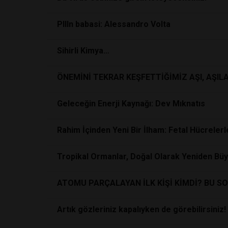
PIlIn babasi: Alessandro Volta
Sihirli Kimya…
ÖNEMİNİ TEKRAR KEŞFETTİĞİMİZ AŞI, AŞIL
Geleceğin Enerji Kaynağı: Dev Mıknatıs
Rahim İçinden Yeni Bir İlham: Fetal Hücreler
Tropikal Ormanlar, Doğal Olarak Yeniden Büy
ATOMU PARÇALAYAN İLK KİŞİ KİMDİ? BU 
Artık gözleriniz kapalıyken de görebilirsiniz!