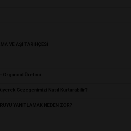
AMA VE AŞI TARİHÇESİ
le Organoid Üretimi
üyerek Gezegenimizi Nasıl Kurtarabilir?
SORUYU YANITLAMAK NEDEN ZOR?