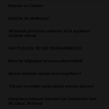
Bayram ve Cenaze
Şehirler de akıllanıyor!
3B baskılı görünmez etiketler artık eşyaların
üstünde olacak
SAHTE ALKOL VE İÇKİ ZEHİRLENMELERİ
Basit bir bilgisayar yosunla çalıştırılabildi
Ekrana bakmak uykuyu nasıl engelliyor?
Yüksek verimlilik sunan güneş enerjisi hücresi
Duvarların Arkasını Görmek İçin Geliştirilen Yeni
Bir Cihaz: Wi-Peep