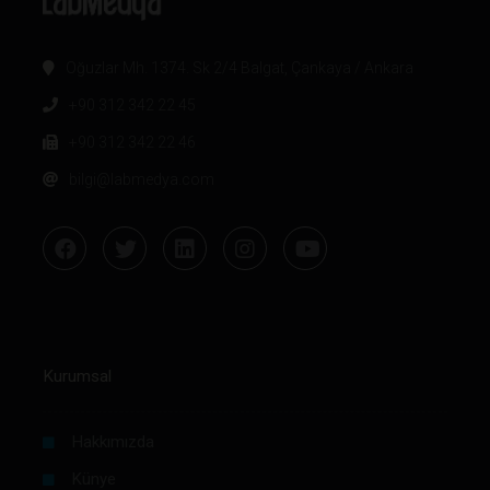
Oğuzlar Mh. 1374. Sk 2/4 Balgat, Çankaya / Ankara
+90 312 342 22 45
+90 312 342 22 46
bilgi@labmedya.com
Kurumsal
Hakkımızda
Künye