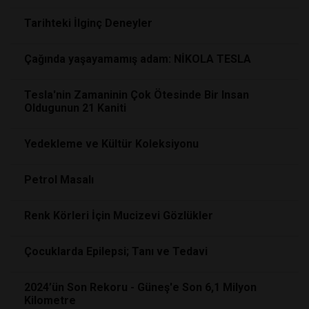
Tarihteki İlginç Deneyler
Çağında yaşayamamış adam: NİKOLA TESLA
Tesla'nin Zamaninin Çok Ötesinde Bir Insan
Oldugunun 21 Kaniti
Yedekleme ve Kültür Koleksiyonu
Petrol Masalı
Renk Körleri İçin Mucizevi Gözlükler
Çocuklarda Epilepsi; Tanı ve Tedavi
2024’ün Son Rekoru - Güneş'e Son 6,1 Milyon
Kilometre