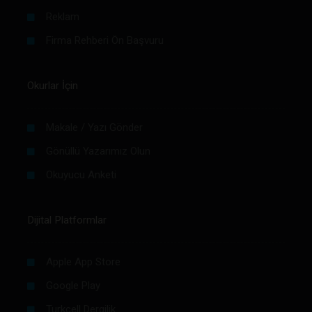
Reklam
Firma Rehberi Ön Başvuru
Okurlar İçin
Makale / Yazı Gönder
Gönüllü Yazarımız Olun
Okuyucu Anketi
Dijital Platformlar
Apple App Store
Google Play
Turkcell Dergilik