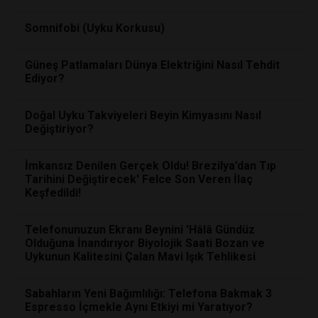
Somnifobi (Uyku Korkusu)
Güneş Patlamaları Dünya Elektriğini Nasıl Tehdit
Ediyor?
Doğal Uyku Takviyeleri Beyin Kimyasını Nasıl
Değiştiriyor?
İmkansız Denilen Gerçek Oldu! Brezilya’dan Tıp
Tarihini Değiştirecek' Felce Son Veren İlaç
Keşfedildi!
Telefonunuzun Ekranı Beynini 'Hâlâ Gündüz
Olduğuna İnandırıyor Biyolojik Saati Bozan ve
Uykunun Kalitesini Çalan Mavi Işık Tehlikesi
Sabahların Yeni Bağımlılığı: Telefona Bakmak 3
Espresso İçmekle Aynı Etkiyi mi Yaratıyor?