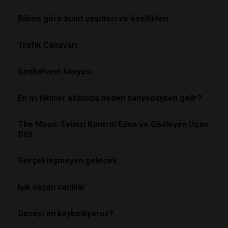
Bilime göre bulut çeşitleri ve özellikleri
Trafik Canavarı
Sonbaharın kimyası
En iyi fikirler aklımıza neden banyodayken gelir?
The Moon: Evinizi Kontrol Eden ve Gözleyen Uçan
Göz
Gerçekleşmeyen gelecek
Işık saçan canlılar
Geceyi mi kaybediyoruz?