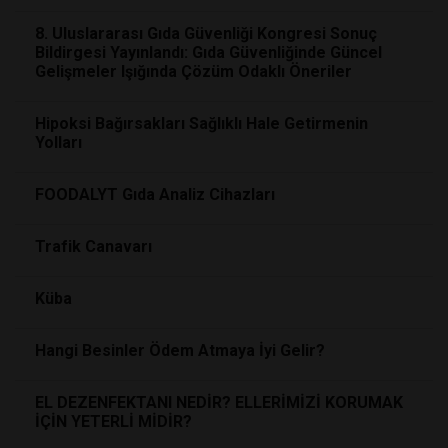
8. Uluslararası Gıda Güvenliği Kongresi Sonuç
Bildirgesi Yayınlandı: Gıda Güvenliğinde Güncel
Gelişmeler Işığında Çözüm Odaklı Öneriler
Hipoksi Bağırsakları Sağlıklı Hale Getirmenin
Yolları
FOODALYT Gıda Analiz Cihazları
Trafik Canavarı
Küba
Hangi Besinler Ödem Atmaya İyi Gelir?
EL DEZENFEKTANI NEDİR? ELLERİMİZİ KORUMAK
İÇİN YETERLİ MİDİR?