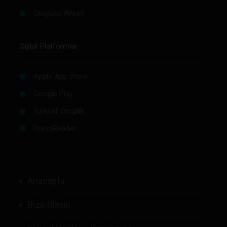
Okuyucu Anketi
Dijital Platformlar
Apple App Store
Google Play
Turkcell Dergilik
PressReader
Anasayfa
Bize Ulaşın