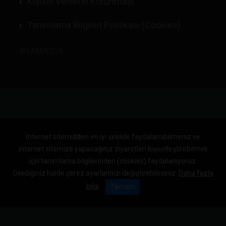
Kişisel Verilerin Korunması
Tanımlama Bilgileri Politikası (Cookies)
©
LABMEDYA
İnternet sitemizden en iyi şekilde faydalanabilmeniz ve
internet sitemize yapacağınız ziyaretleri kişiselleştirebilmek
için tanımlama bilgilerinden (cookies) faydalanıyoruz.
Dilediğiniz halde çerez ayarlarınızı değiştirebilirsiniz.
Daha fazla
bilgi
Tamam