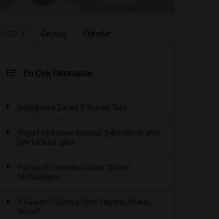
TOP 5
Geçmiş
Etiketler
En Çok Okunanlar
Sağlığınıza Zararlı 6 Kumaş Türü
Yoğurt ve kanser konusu: Şaka olmalı ama
çok kötü bir şaka
Periyodik cetvelin babası: Dimitri
Mendeleyev
8 Felsefi Öğretiye Göre Hayatın Anlamı
Nedir?