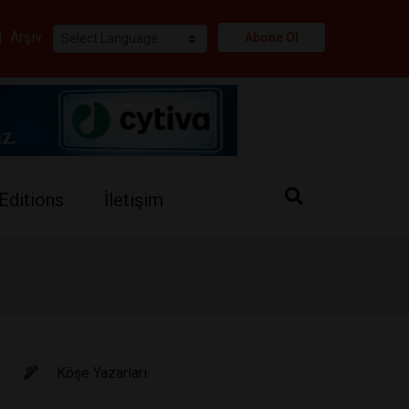
i
|
Arşiv
Abone Ol
Editions
İletişim
Köşe Yazarları