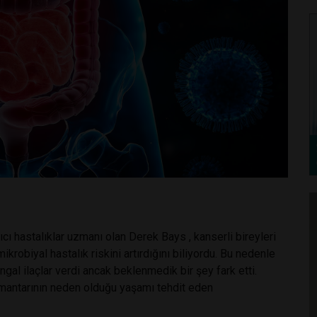
cı hastalıklar uzmanı olan Derek Bays , kanserli bireyleri
ikrobiyal hastalık riskini artırdığını biliyordu. Bu nedenle
ungal ilaçlar verdi ancak beklenmedik bir şey fark etti.
s mantarının neden olduğu yaşamı tehdit eden