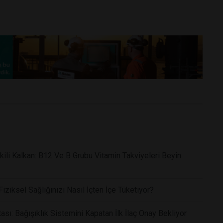
li Kalkan: B12 Ve B Grubu Vitamin Takviyeleri Beyin
ziksel Sağlığınızı Nasıl İçten İçe Tüketiyor?
ı: Bağışıklık Sistemini Kapatan İlk İlaç Onay Bekliyor