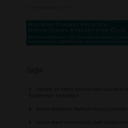
Toplam Görüntülenme 1931
Sağlık
Demans Ve Hafıza Kaybına Karşı Basit Ama Etki
Yaşlanmasını Yavaşlatıyor
Sürekli Başkalarını Memnun Etmeye Çalışmak Fi
Guillain-Barré Sendromunda Tarihi Dönüm Noktas