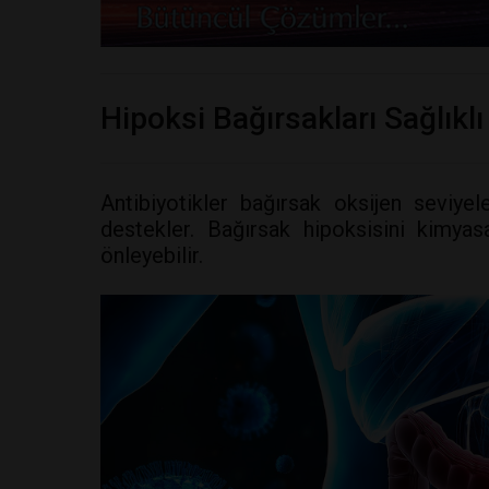
Hipoksi Bağırsakları Sağlıklı
Antibiyotikler bağırsak oksijen seviyele
destekler. Bağırsak hipoksisini kimya
önleyebilir.