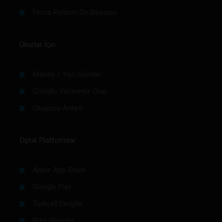
Firma Rehberi Ön Başvuru
Okurlar İçin
Makale / Yazı Gönder
Gönüllü Yazarımız Olun
Okuyucu Anketi
Dijital Platformlar
Apple App Store
Google Play
Turkcell Dergilik
PressReader