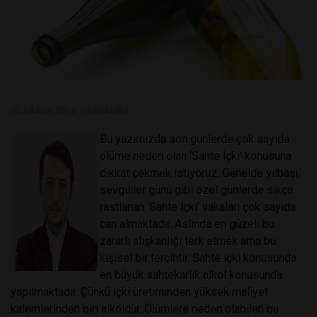
02 ARALIK 2015, ÇARŞAMBA
Bu yazımızda son günlerde çok sayıda
ölüme neden olan ‘Sahte İçki’ konusuna
dikkat çekmek istiyoruz. Genelde yılbaşı,
sevgililer günü gibi özel günlerde sıkça
rastlanan ‘Sahte İçki’ vakaları çok sayıda
can almaktadır. Aslında en güzeli bu
zararlı alışkanlığı terk etmek ama bu
kişisel bir tercihtir. Sahte içki konusunda
en büyük sahtekarlık alkol konusunda
yapılmaktadır. Çünkü içki üretiminden yüksek maliyet
kalemlerinden biri alkoldür. Ölümlere neden olabilen bu