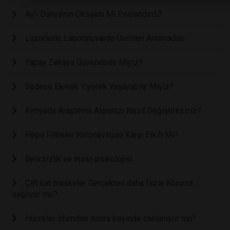
Ay’ı Dünya’nın Oksijeni Mi Paslandırdı?
Lazerlerle Laboratuvarda Üretilen Antimadde
Yapay Zekaya Güvenebilir Miyiz?
Sadece Ekmek Yiyerek Yaşayabilir Miyiz?
Kimyada Araştırma Alanınızı Nasıl Değiştirirsiniz?
Hepa Filtreler Koronavirüse Karşı Etkili Mi?
Belirsizlik ve insan psikolojisi
Çift kat maskeler Gerçekten daha fazla Koruma
sağlıyor mu?
Hücreler ölümden sonra beyinde canlanıyor mu?