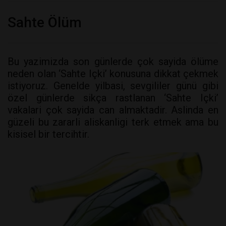
Sahte Ölüm
Bu yazimizda son günlerde çok sayida ölüme
neden olan ‘Sahte Içki’ konusuna dikkat çekmek
istiyoruz. Genelde yilbasi, sevgililer günü gibi
özel günlerde sikça rastlanan ‘Sahte Içki’
vakalari çok sayida can almaktadir. Aslinda en
güzeli bu zararli aliskanligi terk etmek ama bu
kisisel bir tercihtir.