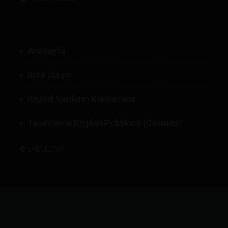
Anasayfa
Bize Ulaşın
Kişisel Verilerin Korunması
Tanımlama Bilgileri Politikası (Cookies)
©
LABMEDYA