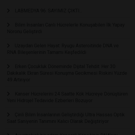
LABMEDYA 96. SAYIMIZ ÇIKTI...
Bilim İnsanları Canlı Hücrelerle Konuşabilen İlk Yapay
Nöronu Geliştirdi
Uzaydan Gelen Hayat: Ryugu Asteroitinde DNA ve
RNA Bileşenlerinin Tamamı Keşfedildi
Erken Çocukluk Döneminde Dijital Tehdit: Her 30
Dakikalık Ekran Süresi Konuşma Gecikmesi Riskini Yüzde
49 Artırıyor
Kanser Hücrelerini 24 Saatte Kök Hücreye Dönüştüren
Yeni Hidrojel Tedavide Ezberleri Bozuyor
Çinli Bilim İnsanlarının Geliştirdiği Ultra Hassas Optik
Saat Saniyenin Tanımını Kalıcı Olarak Değiştiriyor