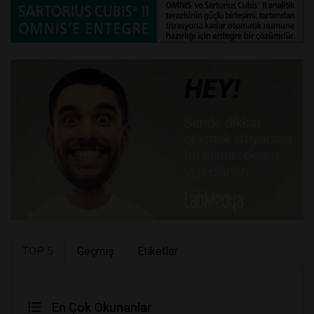
TOP 5
Geçmiş
Etiketler
En Çok Okunanlar