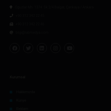
Oğuzlar Mh. 1374. Sk 2/4 Balgat, Çankaya / Ankara
+90 312 342 22 45
+90 312 342 22 46
bilgi@labmedya.com
Kurumsal
Hakkımızda
Künye
Reklam