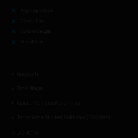
Apple App Store
Google Play
Turkcell Dergilik
PressReader
Anasayfa
Bize Ulaşın
Kişisel Verilerin Korunması
Tanımlama Bilgileri Politikası (Cookies)
©
LABMEDYA