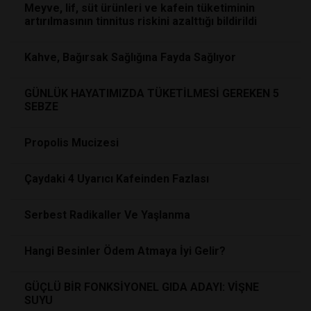
Meyve, lif, süt ürünleri ve kafein tüketiminin
artırılmasının tinnitus riskini azalttığı bildirildi
Kahve, Bağırsak Sağlığına Fayda Sağlıyor
GÜNLÜK HAYATIMIZDA TÜKETİLMESİ GEREKEN 5
SEBZE
Propolis Mucizesi
Çaydaki 4 Uyarıcı Kafeinden Fazlası
Serbest Radikaller Ve Yaşlanma
Hangi Besinler Ödem Atmaya İyi Gelir?
GÜÇLÜ BİR FONKSİYONEL GIDA ADAYI: VİŞNE
SUYU