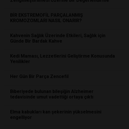
Zenginleştirilmesi Üzerine Bir Değerlendirme
BİR EKSTREMOFİL PARÇALANMIŞ
KROMOZOMLARI NASIL ONARIR?
Kahvenin Sağlık Üzerinde Etkileri, Sağlık için
Günde Bir Bardak Kahve
Kedi Maması, Lezzetlerini Geliştirme Konusunda
Yenilikler
Her Gün Bir Parça Zencefil
Biberiyede bulunan bileşiğin Alzheimer
tedavisinde umut vadettiği ortaya çıktı
Elma kabukları kan şekerinin yükselmesini
engelliyor