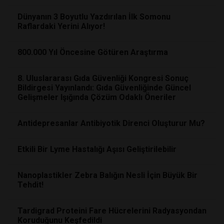
Dünyanın 3 Boyutlu Yazdırılan İlk Somonu
Raflardaki Yerini Alıyor!
800.000 Yıl Öncesine Götüren Araştırma
8. Uluslararası Gıda Güvenliği Kongresi Sonuç
Bildirgesi Yayınlandı: Gıda Güvenliğinde Güncel
Gelişmeler Işığında Çözüm Odaklı Öneriler
Antidepresanlar Antibiyotik Direnci Oluşturur Mu?
Etkili Bir Lyme Hastalığı Aşısı Geliştirilebilir
Nanoplastikler Zebra Balığın Nesli İçin Büyük Bir
Tehdit!
Tardigrad Proteini Fare Hücrelerini Radyasyondan
Koruduğunu Keşfedildi