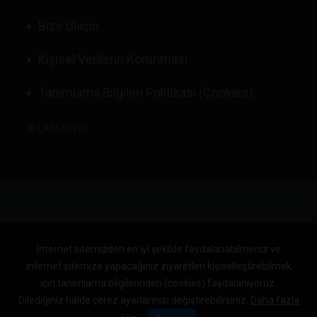
Bize Ulaşın
Kişisel Verilerin Korunması
Tanımlama Bilgileri Politikası (Cookies)
©
LABMEDYA
İnternet sitemizden en iyi şekilde faydalanabilmeniz ve
internet sitemize yapacağınız ziyaretleri kişiselleştirebilmek
için tanımlama bilgilerinden (cookies) faydalanıyoruz.
Dilediğiniz halde çerez ayarlarınızı değiştirebilirsiniz.
Daha fazla