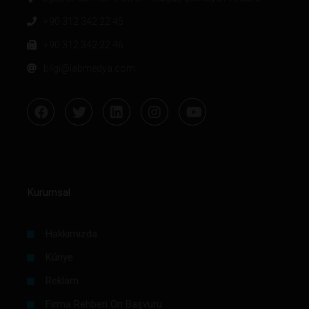
+90 312 342 22 45
+90 312 342 22 46
bilgi@labmedya.com
Kurumsal
Hakkımızda
Künye
Reklam
Firma Rehberi Ön Başvuru