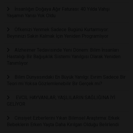
İnsanlığın Doğaya Ağır Faturası: 40 Yılda Vahşi
Yaşamın Yarısı Yok Oldu
Öfkenizi Yenmek Sadece Bugünü Kurtarmıyor:
Beyninizi Sakin Kalmak İçin Yeniden Programlıyor
Alzheimer Tedavisinde Yeni Dönem: Bilim İnsanları
Hastalığı Bir Bağışıklık Sistemi Yanılgısı Olarak Yeniden
Tanımlıyor
Bilim Dünyasındaki En Büyük Yanılgı: Evrim Sadece Bir
Teori mi Yoksa Gözlemlenebilir Bir Gerçek mi?
EVCİL HAYVANLAR, YAŞLILARIN SAĞLIĞINA İYİ
GELİYOR
Cinsiyet Ezberlerini Yıkan Bilimsel Araştırma: Erkek
Bebeklerin Erken Yaşta Daha Kırılgan Olduğu Belirlendi