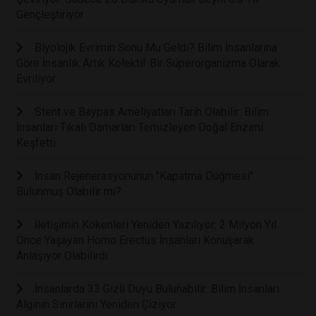
Gençleştiriyor
Biyolojik Evrimin Sonu Mu Geldi? Bilim İnsanlarına
Göre İnsanlık Artık Kolektif Bir Süperorganizma Olarak
Evriliyor
Stent ve Baypas Ameliyatları Tarih Olabilir: Bilim
İnsanları Tıkalı Damarları Temizleyen Doğal Enzimi
Keşfetti
İnsan Rejenerasyonunun "Kapatma Düğmesi"
Bulunmuş Olabilir mi?
İletişimin Kökenleri Yeniden Yazılıyor: 2 Milyon Yıl
Önce Yaşayan Homo Erectus İnsanları Konuşarak
Anlaşıyor Olabilirdi
İnsanlarda 33 Gizli Duyu Bulunabilir: Bilim İnsanları
Algının Sınırlarını Yeniden Çiziyor