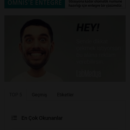
TOP 5
Geçmiş
Etiketler
En Çok Okunanlar