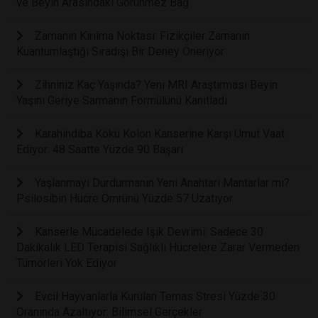
ve Beyin Arasındaki Görünmez Bağ
Zamanın Kırılma Noktası: Fizikçiler Zamanın
Kuantumlaştığı Sıradışı Bir Deney Öneriyor
Zihniniz Kaç Yaşında? Yeni MRI Araştırması Beyin
Yaşını Geriye Sarmanın Formülünü Kanıtladı
Karahindiba Kökü Kolon Kanserine Karşı Umut Vaat
Ediyor: 48 Saatte Yüzde 90 Başarı
Yaşlanmayı Durdurmanın Yeni Anahtarı Mantarlar mı?
Psilosibin Hücre Ömrünü Yüzde 57 Uzatıyor
Kanserle Mücadelede Işık Devrimi: Sadece 30
Dakikalık LED Terapisi Sağlıklı Hücrelere Zarar Vermeden
Tümörleri Yok Ediyor
Evcil Hayvanlarla Kurulan Temas Stresi Yüzde 30
Oranında Azaltıyor: Bilimsel Gerçekler