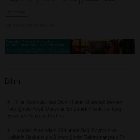
#labmedya
Toplam Görüntülenme 1784
Bilim
Yılan Sokmalarında Ölüm Riskini Bitirecek Devrim
Niteliğinde Keşif: Dünyanın En Zehirli Yılanlarına Karşı
Evrensel Panzehir Üretildi
İnsanlar Arasındaki Görünmez Bağ: Beyniniz ve
Kalbiniz Başkalarıyla Bilmediğimiz Elektromanyetik Bir