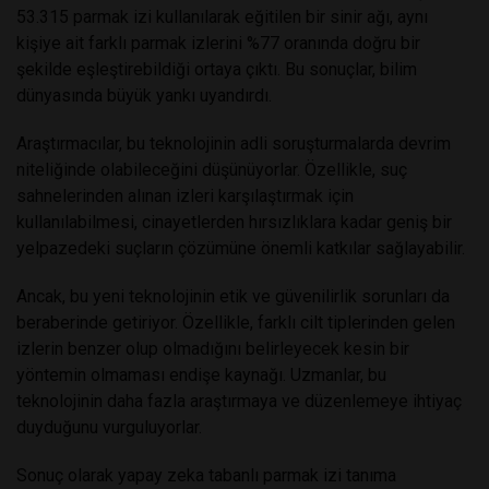
53.315 parmak izi kullanılarak eğitilen bir sinir ağı, aynı
kişiye ait farklı parmak izlerini %77 oranında doğru bir
şekilde eşleştirebildiği ortaya çıktı. Bu sonuçlar, bilim
dünyasında büyük yankı uyandırdı.
Araştırmacılar, bu teknolojinin adli soruşturmalarda devrim
niteliğinde olabileceğini düşünüyorlar. Özellikle, suç
sahnelerinden alınan izleri karşılaştırmak için
kullanılabilmesi, cinayetlerden hırsızlıklara kadar geniş bir
yelpazedeki suçların çözümüne önemli katkılar sağlayabilir.
Ancak, bu yeni teknolojinin etik ve güvenilirlik sorunları da
beraberinde getiriyor. Özellikle, farklı cilt tiplerinden gelen
izlerin benzer olup olmadığını belirleyecek kesin bir
yöntemin olmaması endişe kaynağı. Uzmanlar, bu
teknolojinin daha fazla araştırmaya ve düzenlemeye ihtiyaç
duyduğunu vurguluyorlar.
Sonuç olarak yapay zeka tabanlı parmak izi tanıma