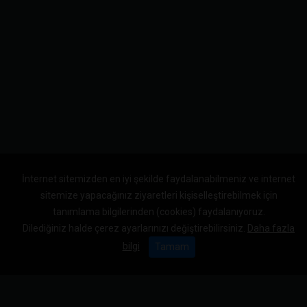
İnternet sitemizden en iyi şekilde faydalanabilmeniz ve internet
sitemize yapacağınız ziyaretleri kişiselleştirebilmek için
tanımlama bilgilerinden (cookies) faydalanıyoruz.
Dilediğiniz halde çerez ayarlarınızı değiştirebilirsiniz.
Daha fazla
bilgi
Tamam