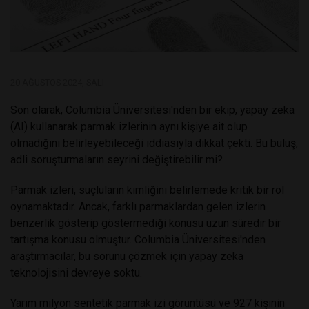
20 AĞUSTOS 2024, SALI
Son olarak, Columbia Üniversitesi'nden bir ekip, yapay zeka
(AI) kullanarak parmak izlerinin aynı kişiye ait olup
olmadığını belirleyebileceği iddiasıyla dikkat çekti. Bu buluş,
adli soruşturmaların seyrini değiştirebilir mi?
Parmak izleri, suçluların kimliğini belirlemede kritik bir rol
oynamaktadır. Ancak, farklı parmaklardan gelen izlerin
benzerlik gösterip göstermediği konusu uzun süredir bir
tartışma konusu olmuştur. Columbia Üniversitesi'nden
araştırmacılar, bu sorunu çözmek için yapay zeka
teknolojisini devreye soktu.
Yarım milyon sentetik parmak izi görüntüsü ve 927 kişinin