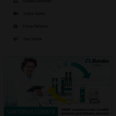
Sizden Gelenler
Video Galeri
Firma Rehberi
Seri İlanlar