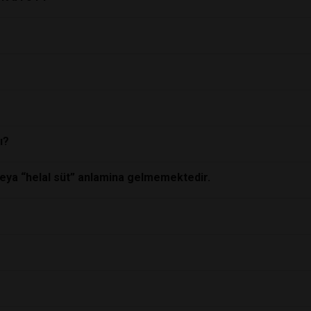
ı?
veya “helal süt” anlamina gelmemektedir.