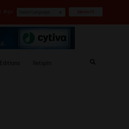
i
|
Arşiv
Abone Ol
Editions
İletişim