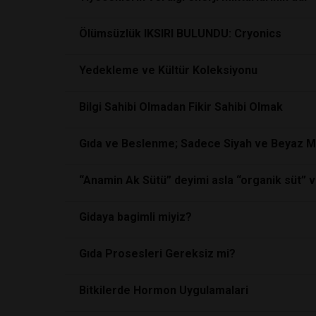
Ölümsüzlük IKSIRI BULUNDU: Cryonics
Yedekleme ve Kültür Koleksiyonu
Bilgi Sahibi Olmadan Fikir Sahibi Olmak
Gıda ve Beslenme; Sadece Siyah ve Beyaz M
“Anamin Ak Sütü” deyimi asla “organik süt” 
Gidaya bagimli miyiz?
Gıda Prosesleri Gereksiz mi?
Bitkilerde Hormon Uygulamalari