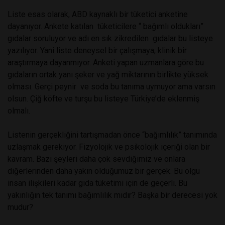
Liste esas olarak, ABD kaynaklı bir tüketici anketine
dayanıyor. Ankete katılan tüketicilere “ bağımlı oldukları”
gıdalar soruluyor ve adı en sık zikredilen gıdalar bu listeye
yazılıyor. Yani liste deneysel bir çalışmaya, klinik bir
araştırmaya dayanmıyor. Anketi yapan uzmanlara göre bu
gıdaların ortak yanı şeker ve yağ miktarının birlikte yüksek
olması. Gerçi peynir ve soda bu tanıma uymuyor ama varsın
olsun. Çiğ köfte ve turşu bu listeye Türkiye’de eklenmiş
olmalı.
Listenin gerçekliğini tartışmadan önce “bağımlılık” tanımında
uzlaşmak gerekiyor. Fizyolojik ve psikolojik içeriği olan bir
kavram. Bazı şeyleri daha çok sevdiğimiz ve onlara
diğerlerinden daha yakın olduğumuz bir gerçek. Bu olgu
insan ilişkileri kadar gıda tüketimi için de geçerli. Bu
yakınlığın tek tanımı bağımlılık mıdır? Başka bir derecesi yok
mudur?