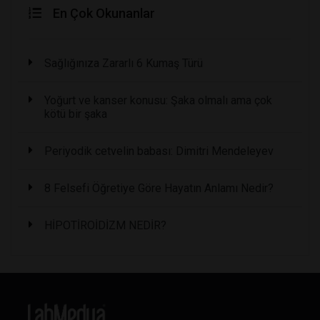
En Çok Okunanlar
Sağlığınıza Zararlı 6 Kumaş Türü
Yoğurt ve kanser konusu: Şaka olmalı ama çok
kötü bir şaka
Periyodik cetvelin babası: Dimitri Mendeleyev
8 Felsefi Öğretiye Göre Hayatın Anlamı Nedir?
HİPOTİROİDİZM NEDİR?