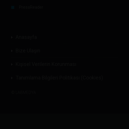
PressReader
Anasayfa
Bize Ulaşın
Kişisel Verilerin Korunması
Tanımlama Bilgileri Politikası (Cookies)
©
LABMEDYA