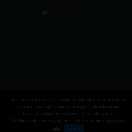
İnternet sitemizden en iyi şekilde faydalanabilmeniz ve internet
sitemize yapacağınız ziyaretleri kişiselleştirebilmek için
tanımlama bilgilerinden (cookies) faydalanıyoruz.
Dilediğiniz halde çerez ayarlarınızı değiştirebilirsiniz.
Daha fazla
bilgi
Tamam