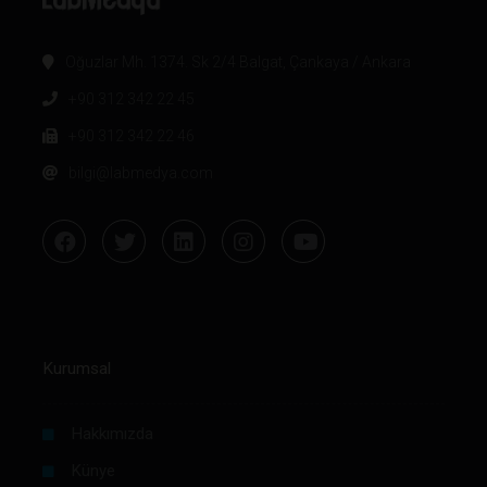
Oğuzlar Mh. 1374. Sk 2/4 Balgat, Çankaya / Ankara
+90 312 342 22 45
+90 312 342 22 46
bilgi@labmedya.com
Kurumsal
Hakkımızda
Künye