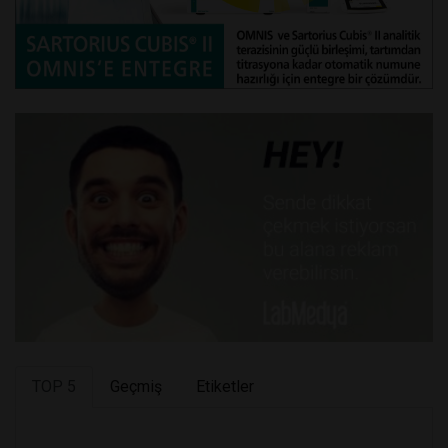
TOP 5
Geçmiş
Etiketler