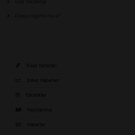
Gıda Gerçekliği
Gidaya bagimli miyiz?
Köşe Yazarları
Şirket Haberleri
Etkinlikler
Yayınlarımız
Haberler