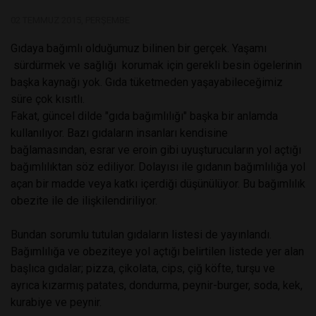
02 TEMMUZ 2015, PERŞEMBE
Gıdaya bağımlı olduğumuz bilinen bir gerçek. Yaşamı
sürdürmek ve sağlığı korumak için gerekli besin ögelerinin
başka kaynağı yok. Gıda tüketmeden yaşayabileceğimiz
süre çok kısıtlı.
Fakat, güncel dilde "gıda bağımlılığı" başka bir anlamda
kullanılıyor. Bazı gıdaların insanları kendisine
bağlamasından, esrar ve eroin gibi uyuşturucuların yol açtığı
bağımlılıktan söz ediliyor. Dolayısı ile gıdanın bağımlılığa yol
açan bir madde veya katkı içerdiği düşünülüyor. Bu bağımlılık
obezite ile de ilişkilendiriliyor.
Bundan sorumlu tutulan gıdaların listesi de yayınlandı.
Bağımlılığa ve obeziteye yol açtığı belirtilen listede yer alan
başlıca gıdalar; pizza, çikolata, cips, çiğ köfte, turşu ve
ayrıca kızarmış patates, dondurma, peynir-burger, soda, kek,
kurabiye ve peynir.