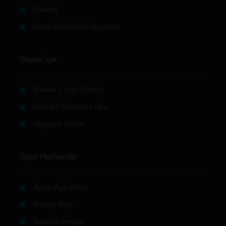
Reklam
Firma Rehberi Ön Başvuru
Okurlar İçin
Makale / Yazı Gönder
Gönüllü Yazarımız Olun
Okuyucu Anketi
Dijital Platformlar
Apple App Store
Google Play
Turkcell Dergilik