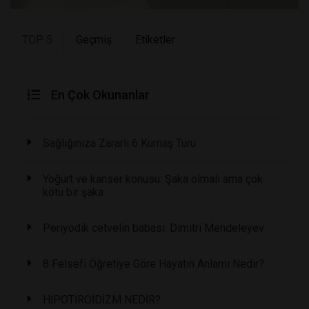
TOP 5
Geçmiş
Etiketler
En Çok Okunanlar
Sağlığınıza Zararlı 6 Kumaş Türü
Yoğurt ve kanser konusu: Şaka olmalı ama çok
kötü bir şaka
Periyodik cetvelin babası: Dimitri Mendeleyev
8 Felsefi Öğretiye Göre Hayatın Anlamı Nedir?
HİPOTİROİDİZM NEDİR?