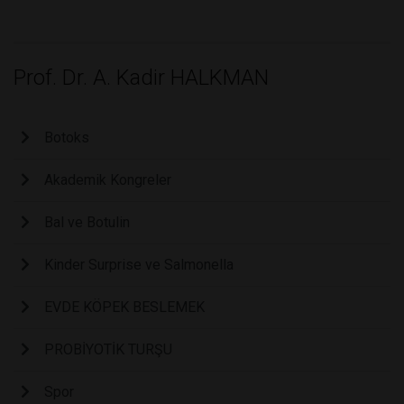
Prof. Dr. A. Kadir HALKMAN
Botoks
Akademik Kongreler
Bal ve Botulin
Kinder Surprise ve Salmonella
EVDE KÖPEK BESLEMEK
PROBİYOTİK TURŞU
Spor