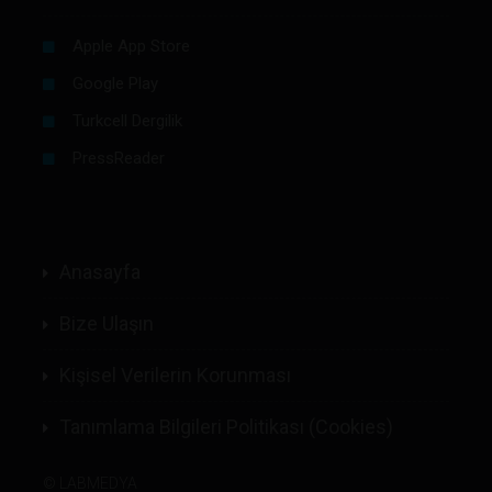
Apple App Store
Google Play
Turkcell Dergilik
PressReader
Anasayfa
Bize Ulaşın
Kişisel Verilerin Korunması
Tanımlama Bilgileri Politikası (Cookies)
©
LABMEDYA