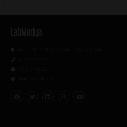
Oğuzlar Mh. 1374. Sk 2/4 Balgat, Çankaya / Ankara
+90 312 342 22 45
+90 312 342 22 46
bilgi@labmedya.com