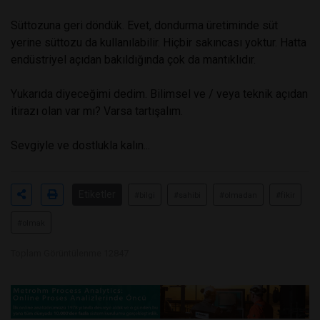
Süttozuna geri döndük. Evet, dondurma üretiminde süt
yerine süttozu da kullanılabilir. Hiçbir sakıncası yoktur. Hatta
endüstriyel açıdan bakıldığında çok da mantıklıdır.
Yukarıda diyeceğimi dedim. Bilimsel ve / veya teknik açıdan
itirazı olan var mı? Varsa tartışalım.
Sevgiyle ve dostlukla kalın...
Etiketler
#bilgi
#sahibi
#olmadan
#fikir
#olmak
Toplam Görüntülenme 12847