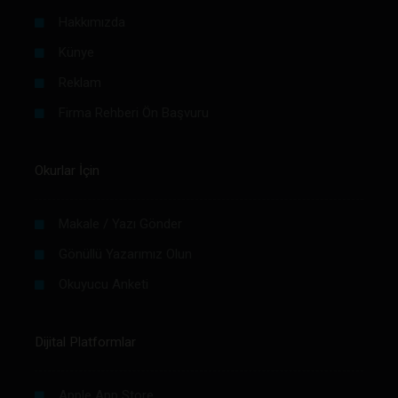
Hakkımızda
Künye
Reklam
Firma Rehberi Ön Başvuru
Okurlar İçin
Makale / Yazı Gönder
Gönüllü Yazarımız Olun
Okuyucu Anketi
Dijital Platformlar
Apple App Store