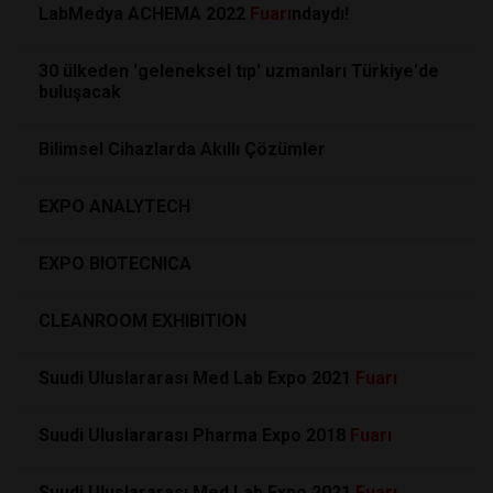
LabMedya ACHEMA 2022
Fuarı
ndaydı!
30 ülkeden 'geleneksel tıp' uzmanları Türkiye'de
buluşacak
Bilimsel Cihazlarda Akıllı Çözümler
EXPO ANALYTECH
EXPO BIOTECNICA
CLEANROOM EXHIBITION
Suudi Uluslararası Med Lab Expo 2021
Fuarı
Suudi Uluslararası Pharma Expo 2018
Fuarı
Suudi Uluslararası Med Lab Expo 2021
Fuarı