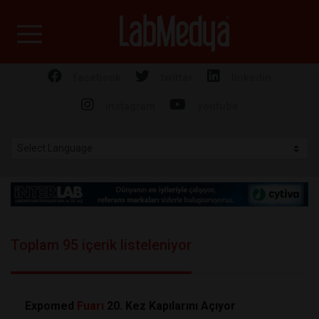
Labmedya - Laboratuv
facebook
twitter
linkedin
instagram
youtube
Toplam 95 içerik listeleniyor
Expomed
Fuarı
20. Kez Kapılarını Açıyor