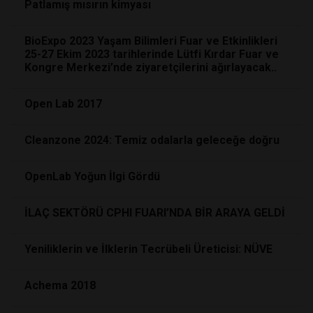
Patlamış mısırın kimyası
BioExpo 2023 Yaşam Bilimleri Fuar ve Etkinlikleri
25-27 Ekim 2023 tarihlerinde Lütfi Kırdar Fuar ve
Kongre Merkezi’nde ziyaretçilerini ağırlayacak..
Open Lab 2017
Cleanzone 2024: Temiz odalarla geleceğe doğru
OpenLab Yoğun İlgi Gördü
İLAÇ SEKTÖRÜ CPHI FUARI’NDA BİR ARAYA GELDİ
Yeniliklerin ve İlklerin Tecrübeli Üreticisi: NÜVE
Achema 2018