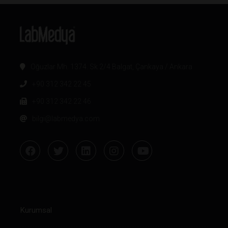
Oğuzlar Mh. 1374. Sk 2/4 Balgat, Çankaya / Ankara
+90 312 342 22 45
+90 312 342 22 46
bilgi@labmedya.com
Kurumsal