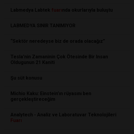
Labmedya Labtek
fuarı
nda okurlarıyla buluştu
LABMEDYA SINIR TANIMIYOR
“Sektör neredeyse biz de orada olacağız”
Tesla'nin Zamaninin Çok Ötesinde Bir Insan
Oldugunun 21 Kaniti
Şu süt konusu
Michio Kaku: Einstein’ın rüyasını ben
gerçekleştireceğim
Analytech - Analiz ve Laboratuvar Teknolojileri
Fuarı