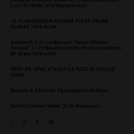
Fuarı
ACHEMA 2018 Kapılarını Açtı
15-16 HAZİRAN’DA ACHEMA PULSE ONLINE
OLARAK YAPILACAK
Analytech
Fuarı
ve Bioexpo “Yaşam Bilimleri
Forumu” 17-19 Nisan’da Sektör Profesyonellerini
Bir Araya Getirecek!
PROF. DR. SEVİL ATASOY İLE İMZA VE SÖYLEŞİ
GÜNÜ
Bioexpo 6-8 Ekim'de Ziyaretçilerini Bekliyor
Sektör Liderleri Kalite ’21’de Buluşuyor…
1
2