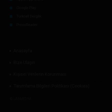
Google Play
Turkcell Dergilik
PressReader
Anasayfa
Bize Ulaşın
Kişisel Verilerin Korunması
Tanımlama Bilgileri Politikası (Cookies)
©
LABMEDYA