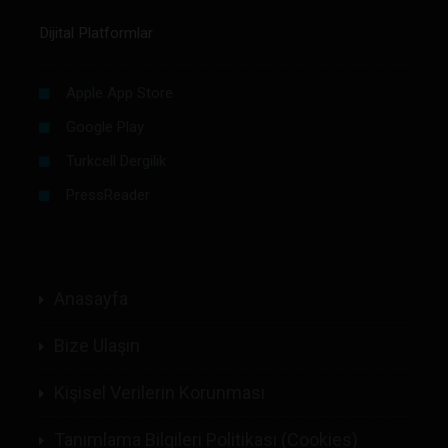
Dijital Platformlar
Apple App Store
Google Play
Turkcell Dergilik
PressReader
Anasayfa
Bize Ulaşın
Kişisel Verilerin Korunması
Tanımlama Bilgileri Politikası (Cookies)